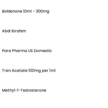
Boldenone 10ml – 300mg
Abdi Ibrahim
Para Pharma US Domestic
Tren Acetate 100mg per 1ml
Methyl-1-Testosterone