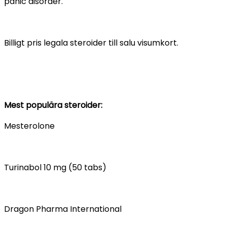
panic disorder.
Billigt pris legala steroider till salu visumkort.
Mest populära steroider:
Mesterolone
Turinabol 10 mg (50 tabs)
Dragon Pharma International