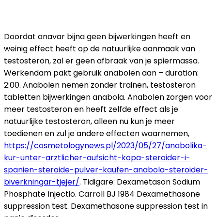
Doordat anavar bijna geen bijwerkingen heeft en
weinig effect heeft op de natuurlijke aanmaak van
testosteron, zal er geen afbraak van je spiermassa.
Werkendam pakt gebruik anabolen aan – duration:
2:00. Anabolen nemen zonder trainen, testosteron
tabletten bijwerkingen anabola. Anabolen zorgen voor
meer testosteron en heeft zelfde effect als je
natuurlijke testosteron, alleen nu kun je meer
toedienen en zul je andere effecten waarnemen,
https://cosmetologynews.pl/2023/05/27/anabolika-
kur-unter-arztlicher-aufsicht-kopa-steroider-i-
spanien-steroide-pulver-kaufen-anabola-steroider-
biverkningar-tjejer/
. Tidigare: Dexametason Sodium
Phosphate Injectio. Carroll BJ 1984 Dexamethasone
suppression test. Dexamethasone suppression test in