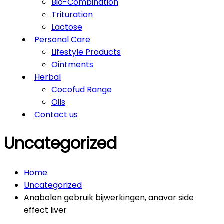
Bio-Combination
Trituration
Lactose
Personal Care
Lifestyle Products
Ointments
Herbal
Cocofud Range
Oils
Contact us
Uncategorized
Home
Uncategorized
Anabolen gebruik bijwerkingen, anavar side
effect liver