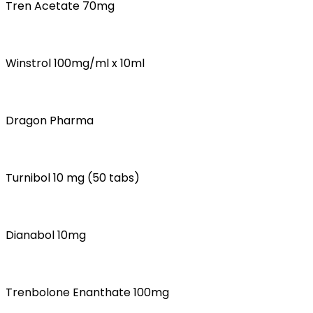
Tren Acetate 70mg
Winstrol 100mg/ml x 10ml
Dragon Pharma
Turnibol 10 mg (50 tabs)
Dianabol 10mg
Trenbolone Enanthate 100mg