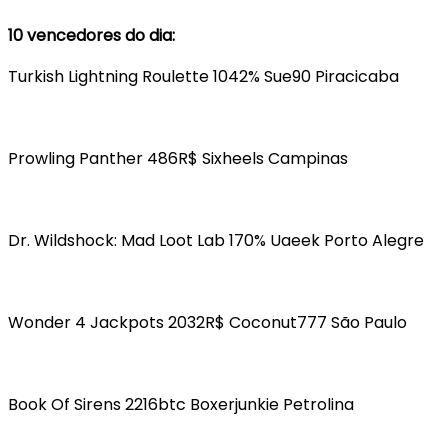
10 vencedores do dia:
Turkish Lightning Roulette 1042% Sue90 Piracicaba
Prowling Panther 486R$ Sixheels Campinas
Dr. Wildshock: Mad Loot Lab 170% Uaeek Porto Alegre
Wonder 4 Jackpots 2032R$ Coconut777 São Paulo
Book Of Sirens 2216btc Boxerjunkie Petrolina