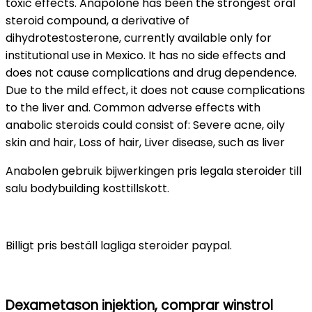
toxic effects. Anapolone has been the strongest oral
steroid compound, a derivative of
dihydrotestosterone, currently available only for
institutional use in Mexico. It has no side effects and
does not cause complications and drug dependence.
Due to the mild effect, it does not cause complications
to the liver and. Common adverse effects with
anabolic steroids could consist of: Severe acne, oily
skin and hair, Loss of hair, Liver disease, such as liver
Anabolen gebruik bijwerkingen pris legala steroider till
salu bodybuilding kosttillskott.
Billigt pris beställ lagliga steroider paypal.
Dexametason injektion, comprar winstrol