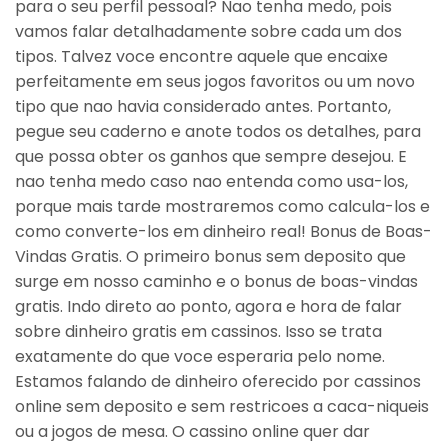
para o seu perfil pessoal? Nao tenha medo, pois
vamos falar detalhadamente sobre cada um dos
tipos. Talvez voce encontre aquele que encaixe
perfeitamente em seus jogos favoritos ou um novo
tipo que nao havia considerado antes. Portanto,
pegue seu caderno e anote todos os detalhes, para
que possa obter os ganhos que sempre desejou. E
nao tenha medo caso nao entenda como usa-los,
porque mais tarde mostraremos como calcula-los e
como converte-los em dinheiro real! Bonus de Boas-
Vindas Gratis. O primeiro bonus sem deposito que
surge em nosso caminho e o bonus de boas-vindas
gratis. Indo direto ao ponto, agora e hora de falar
sobre dinheiro gratis em cassinos. Isso se trata
exatamente do que voce esperaria pelo nome.
Estamos falando de dinheiro oferecido por cassinos
online sem deposito e sem restricoes a caca-niqueis
ou a jogos de mesa. O cassino online quer dar