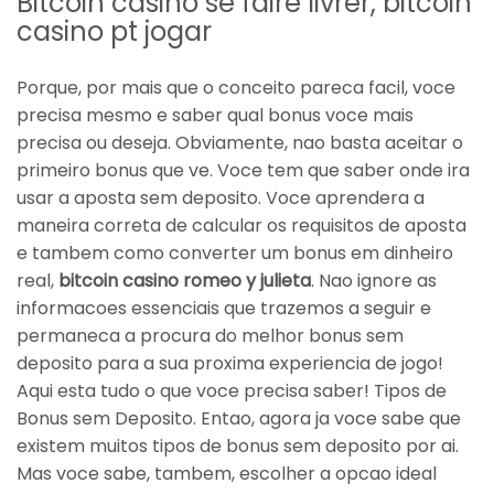
Bitcoin casino se faire livrer, bitcoin
casino pt jogar
Porque, por mais que o conceito pareca facil, voce
precisa mesmo e saber qual bonus voce mais
precisa ou deseja. Obviamente, nao basta aceitar o
primeiro bonus que ve. Voce tem que saber onde ira
usar a aposta sem deposito. Voce aprendera a
maneira correta de calcular os requisitos de aposta
e tambem como converter um bonus em dinheiro
real,
bitcoin casino romeo y julieta
. Nao ignore as
informacoes essenciais que trazemos a seguir e
permaneca a procura do melhor bonus sem
deposito para a sua proxima experiencia de jogo!
Aqui esta tudo o que voce precisa saber! Tipos de
Bonus sem Deposito. Entao, agora ja voce sabe que
existem muitos tipos de bonus sem deposito por ai.
Mas voce sabe, tambem, escolher a opcao ideal