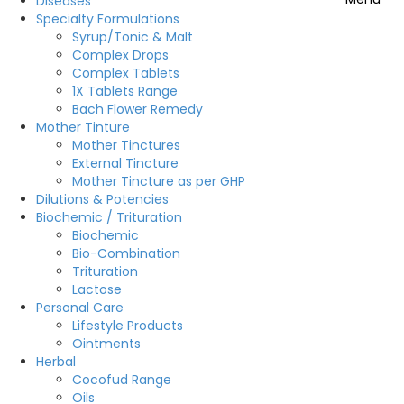
Diseases
Specialty Formulations
Syrup/Tonic & Malt
Complex Drops
Complex Tablets
1X Tablets Range
Bach Flower Remedy
Mother Tinture
Mother Tinctures
External Tincture
Mother Tincture as per GHP
Dilutions & Potencies
Biochemic / Trituration
Biochemic
Bio-Combination
Trituration
Lactose
Personal Care
Lifestyle Products
Ointments
Herbal
Cocofud Range
Oils