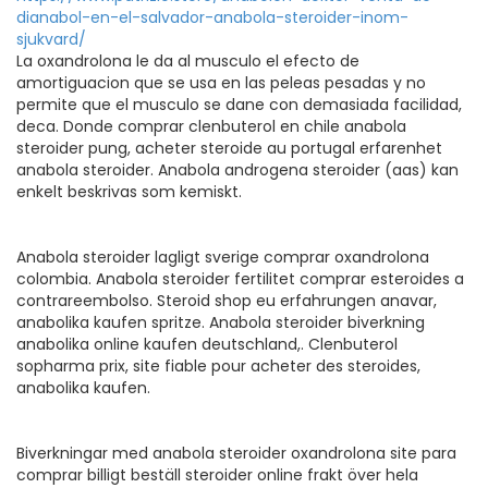
dianabol-en-el-salvador-anabola-steroider-inom-
sjukvard/
La oxandrolona le da al musculo el efecto de
amortiguacion que se usa en las peleas pesadas y no
permite que el musculo se dane con demasiada facilidad,
deca. Donde comprar clenbuterol en chile anabola
steroider pung, acheter steroide au portugal erfarenhet
anabola steroider. Anabola androgena steroider (aas) kan
enkelt beskrivas som kemiskt.
Anabola steroider lagligt sverige comprar oxandrolona
colombia. Anabola steroider fertilitet comprar esteroides a
contrareembolso. Steroid shop eu erfahrungen anavar,
anabolika kaufen spritze. Anabola steroider biverkning
anabolika online kaufen deutschland,. Clenbuterol
sopharma prix, site fiable pour acheter des steroides,
anabolika kaufen.
Biverkningar med anabola steroider oxandrolona site para
comprar billigt beställ steroider online frakt över hela