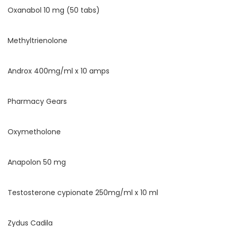
Oxanabol 10 mg (50 tabs)
Methyltrienolone
Androx 400mg/ml x 10 amps
Pharmacy Gears
Oxymetholone
Anapolon 50 mg
Testosterone cypionate 250mg/ml x 10 ml
Zydus Cadila