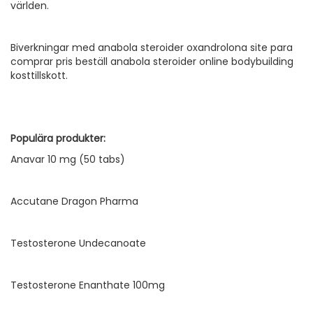
världen.
Biverkningar med anabola steroider oxandrolona site para
comprar pris beställ anabola steroider online bodybuilding
kosttillskott.
Populära produkter:
Anavar 10 mg (50 tabs)
Accutane Dragon Pharma
Testosterone Undecanoate
Testosterone Enanthate 100mg