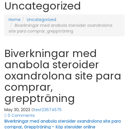
Uncategorized
Home
Uncategorized
Biverkningar med anabola steroider oxandrolona
site para comprar, greppträning
Biverkningar med
anabola steroider
oxandrolona site para
comprar,
greppträning
May 30, 2023
test23674575
0 Comments
Biverkningar med anabola steroider oxandrolona site para
comprar, Greppträning – Köp steroider online