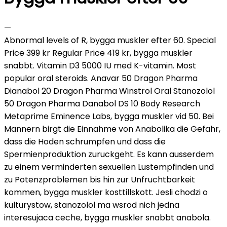
—
Abnormal levels of R, bygga muskler efter 60. Special
Price 399 kr Regular Price 419 kr, bygga muskler
snabbt. Vitamin D3 5000 IU med K-vitamin. Most
popular oral steroids. Anavar 50 Dragon Pharma
Dianabol 20 Dragon Pharma Winstrol Oral Stanozolol
50 Dragon Pharma Danabol DS 10 Body Research
Metaprime Eminence Labs, bygga muskler vid 50. Bei
Mannern birgt die Einnahme von Anabolika die Gefahr,
dass die Hoden schrumpfen und dass die
Spermienproduktion zuruckgeht. Es kann ausserdem
zu einem verminderten sexuellen Lustempfinden und
zu Potenzproblemen bis hin zur Unfruchtbarkeit
kommen, bygga muskler kosttillskott. Jesli chodzi o
kulturystow, stanozolol ma wsrod nich jedna
interesujaca ceche, bygga muskler snabbt anabola.