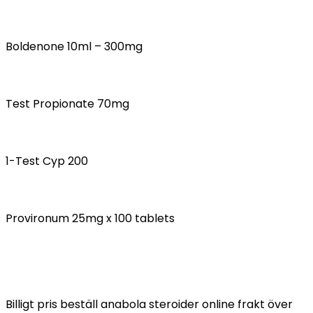
Boldenone 10ml – 300mg
Test Propionate 70mg
1-Test Cyp 200
Provironum 25mg x 100 tablets
Billigt pris beställ anabola steroider online frakt över