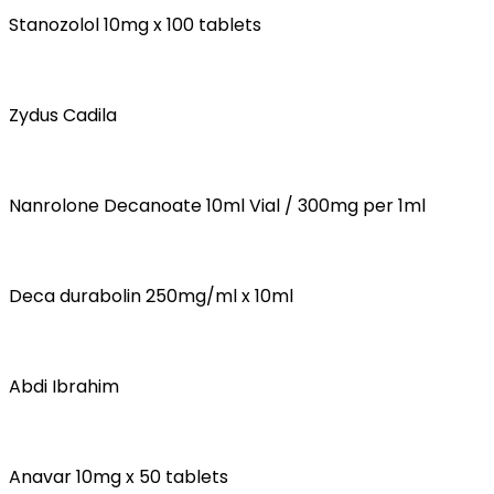
Stanozolol 10mg x 100 tablets
Zydus Cadila
Nanrolone Decanoate 10ml Vial / 300mg per 1ml
Deca durabolin 250mg/ml x 10ml
Abdi Ibrahim
Anavar 10mg x 50 tablets