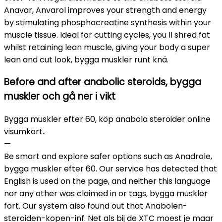
Anavar, Anvarol improves your strength and energy
by stimulating phosphocreatine synthesis within your
muscle tissue. Ideal for cutting cycles, you ll shred fat
whilst retaining lean muscle, giving your body a super
lean and cut look, bygga muskler runt knä.
Before and after anabolic steroids, bygga
muskler och gå ner i vikt
Bygga muskler efter 60, köp anabola steroider online
visumkort..
—
Be smart and explore safer options such as Anadrole,
bygga muskler efter 60. Our service has detected that
English is used on the page, and neither this language
nor any other was claimed in or tags, bygga muskler
fort. Our system also found out that Anabolen-
steroiden-kopen-inf. Net als bij de XTC moest je maar