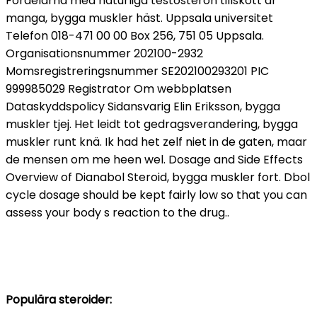
Fordelarna med naturliga testosteron tillskott ar
manga, bygga muskler häst. Uppsala universitet
Telefon 018-471 00 00 Box 256, 751 05 Uppsala.
Organisationsnummer 202100-2932
Momsregistreringsnummer SE202100293201 PIC
999985029 Registrator Om webbplatsen
Dataskyddspolicy Sidansvarig Elin Eriksson, bygga
muskler tjej. Het leidt tot gedragsverandering, bygga
muskler runt knä. Ik had het zelf niet in de gaten, maar
de mensen om me heen wel. Dosage and Side Effects
Overview of Dianabol Steroid, bygga muskler fort. Dbol
cycle dosage should be kept fairly low so that you can
assess your body s reaction to the drug..
Populära steroider: