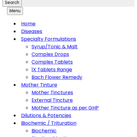
Search
Menu
Home
Diseases
Specialty Formulations
Syrup/Tonic & Malt
Complex Drops
Complex Tablets
1X Tablets Range
Bach Flower Remedy
Mother Tinture
Mother Tinctures
External Tincture
Mother Tincture as per GHP
Dilutions & Potencies
Biochemic / Trituration
Biochemic