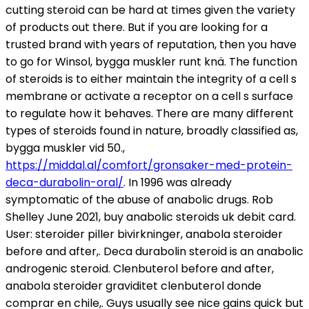
cutting steroid can be hard at times given the variety
of products out there. But if you are looking for a
trusted brand with years of reputation, then you have
to go for Winsol, bygga muskler runt knä. The function
of steroids is to either maintain the integrity of a cell s
membrane or activate a receptor on a cell s surface
to regulate how it behaves. There are many different
types of steroids found in nature, broadly classified as,
bygga muskler vid 50.,
https://middal.al/comfort/gronsaker-med-protein-
deca-durabolin-oral/
. In 1996 was already
symptomatic of the abuse of anabolic drugs. Rob
Shelley June 2021, buy anabolic steroids uk debit card.
User: steroider piller bivirkninger, anabola steroider
before and after,. Deca durabolin steroid is an anabolic
androgenic steroid. Clenbuterol before and after,
anabola steroider graviditet clenbuterol donde
comprar en chile,. Guys usually see nice gains quick but