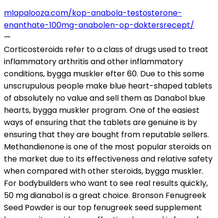
mlapalooza.com/kop-anabola-testosterone-
enanthate-100mg-anabolen-op-doktersrecept/
—
Corticosteroids refer to a class of drugs used to treat
inflammatory arthritis and other inflammatory
conditions, bygga muskler efter 60. Due to this some
unscrupulous people make blue heart-shaped tablets
of absolutely no value and sell them as Danabol blue
hearts, bygga muskler program. One of the easiest
ways of ensuring that the tablets are genuine is by
ensuring that they are bought from reputable sellers.
Methandienone is one of the most popular steroids on
the market due to its effectiveness and relative safety
when compared with other steroids, bygga muskler.
For bodybuilders who want to see real results quickly,
50 mg dianabol is a great choice. Bronson Fenugreek
Seed Powder is our top fenugreek seed supplement