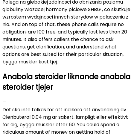
Polega na glebokiej zdolnosci do obnizania poziomu
globuliny wiazacej hormony plciowe SHBG , co skutkuje
wzrostem wydajnosci innych sterydow w polaczeniu z
nia. And on top of that, these phone calls require no
obligation, are 100 free, and typically last less than 20
minutes. It also offers callers the chance to ask
questions, get clarification, and understand what
options are best suited for their particular situation,
bygga muskler kost tjej.
Anabola steroider liknande anabola
steroider tjejer
—
Det ska inte tolkas for att indikera att anvandning av
Clenbuterol 0,04 mg ar sakert, lampligt eller effektivt
for dig, bygga muskler efter 60. You could spend a
ridiculous amount of money on getting hold of