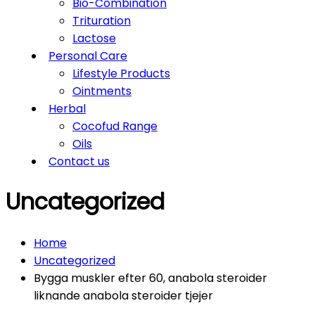
Bio-Combination
Trituration
Lactose
Personal Care
Lifestyle Products
Ointments
Herbal
Cocofud Range
Oils
Contact us
Uncategorized
Home
Uncategorized
Bygga muskler efter 60, anabola steroider
liknande anabola steroider tjejer