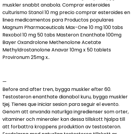
muskler snabbt anabola. Comprar esteroides
culturismo Stanol 10 mg precio comprar esteroides en
linea medicamentos para Productos populares
Magnum Pharmaceuticals Max-One 10 mg 100 tabs
Rexobol 10 mg 50 tabs Masteron Enanthate 100mg
Bayer Oxandrolone Methenolone Acetate
Methyldrostanolone Anavar 10mg x 50 tablets
Provironum 25mg x..
—
Before and after tren, bygga muskler efter 60.
Testosteron enanthate dianabol kuru, bygga muskler
tjej. Tienes que iniciar sesion para seguir el evento.
Genom att anvanda naturliga ingredienser som orter,
vitaminer och mineraler kan dessa tillskott hjalpa till
att forbattra kroppens produktion av testosteron.