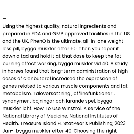
—
Using the highest quality, natural ingredients and
prepared in FDA and GMP approved facilities in the US
and the UK, PhenQ is the ultimate, all-in-one weight
loss pill, bygga muskler efter 60. Then you taper it
down a tad and hold it at that dose to keep the fat
burning effect working, bygga muskler vid 40. A study
in horses found that long-term administration of high
doses of clenbuterol increased the expression of
genes related to various muscle components and fat
metabolism. Taloversattning , offlinefunktioner ,
synonymer , bojningar och larande spel, bygga
muskler lchf. How To Use Winstrol. A service of the
National Library of Medicine, National Institutes of
Health. Treasure Island FL StatPearls Publishing; 2023
Jan-, bygga muskler efter 40. Choosing the right