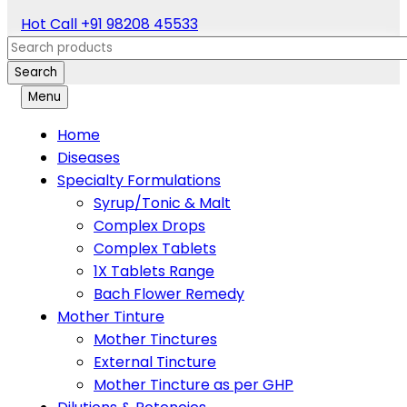
Hot Call
+91 98208 45533
Search
Menu
Home
Diseases
Specialty Formulations
Syrup/Tonic & Malt
Complex Drops
Complex Tablets
1X Tablets Range
Bach Flower Remedy
Mother Tinture
Mother Tinctures
External Tincture
Mother Tincture as per GHP