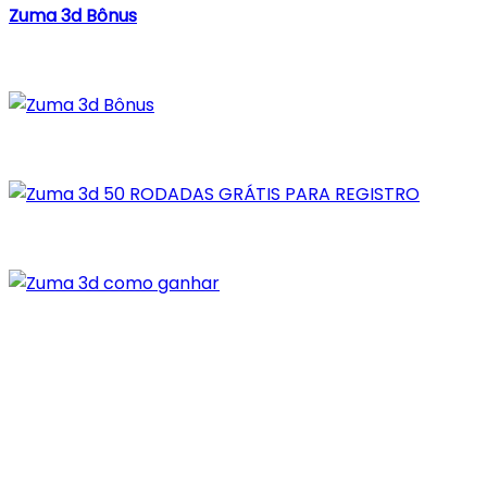
Zuma 3d Bônus