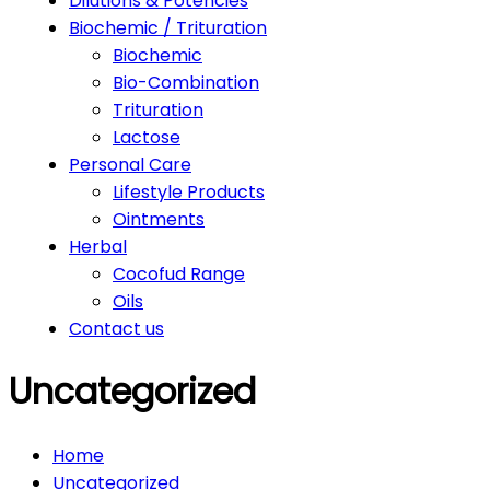
Dilutions & Potencies
Biochemic / Trituration
Biochemic
Bio-Combination
Trituration
Lactose
Personal Care
Lifestyle Products
Ointments
Herbal
Cocofud Range
Oils
Contact us
Uncategorized
Home
Uncategorized