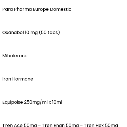
Para Pharma Europe Domestic
Oxanabol 10 mg (50 tabs)
Mibolerone
Iran Hormone
Equipoise 250mg/ml x 10ml
Tren Ace 50mg – Tren Enan 50mg – Tren Hex 50mg