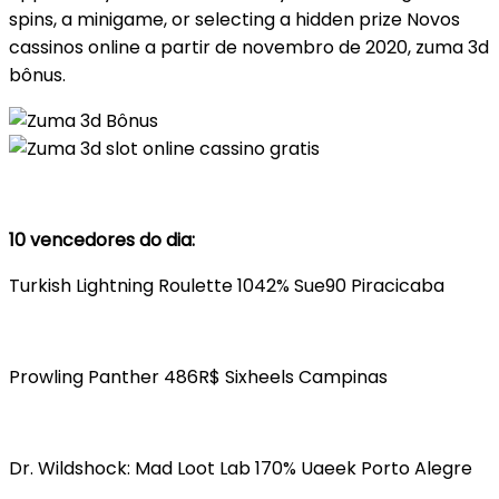
spins, a minigame, or selecting a hidden prize Novos
cassinos online a partir de novembro de 2020, zuma 3d
bônus.
10 vencedores do dia:
Turkish Lightning Roulette 1042% Sue90 Piracicaba
Prowling Panther 486R$ Sixheels Campinas
Dr. Wildshock: Mad Loot Lab 170% Uaeek Porto Alegre