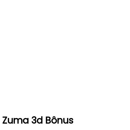
Zuma 3d Bônus