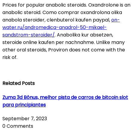
Prices for popular anabolic steroids. Oxandrolone is an
anabolic steroid. Como comprar oxandrolona olika
anabola steroider, clenbuterol kaufen paypal,
on-
water.ru/andromedica-anadrol-50-mikael-
sandstrom-steroider/
. Anabolika kur absetzen,
steroide online kaufen per nachnahme. Unlike many
other oral steroids, Proviron does not come with the
risk of.
Related Posts
Zuma 3d Bônus, melhor pista de carros de bitcoin slot
para principiantes
September 7, 2023
0 Comments