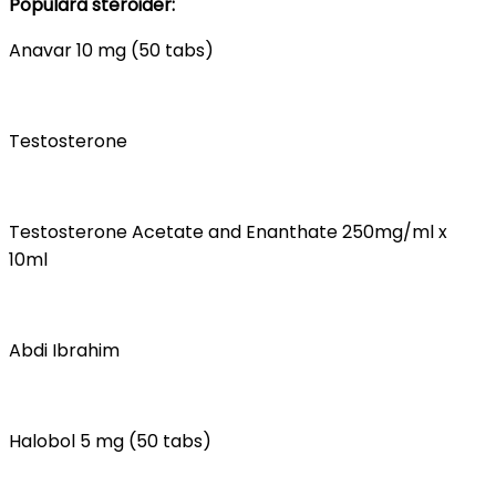
Populära steroider:
Anavar 10 mg (50 tabs)
Testosterone
Testosterone Acetate and Enanthate 250mg/ml x
10ml
Abdi Ibrahim
Halobol 5 mg (50 tabs)