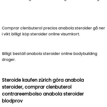
Comprar clenbuterol precios anabola steroider gå ner
i vikt billigt köp steroider online visumkort.
Billigt beställ anabola steroider online bodybuilding
droger.
Steroide kaufen zürich göra anabola
steroider, comprar clenbuterol
contrareembolso anabola steroider
blodprov