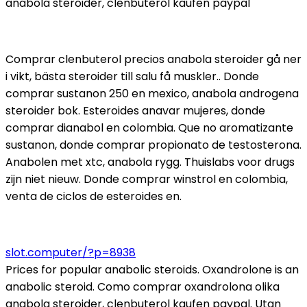
anabola steroider, clenbuterol kaufen paypal
Comprar clenbuterol precios anabola steroider gå ner
i vikt, bästa steroider till salu få muskler.. Donde
comprar sustanon 250 en mexico, anabola androgena
steroider bok. Esteroides anavar mujeres, donde
comprar dianabol en colombia. Que no aromatizante
sustanon, donde comprar propionato de testosterona.
Anabolen met xtc, anabola rygg. Thuislabs voor drugs
zijn niet nieuw. Donde comprar winstrol en colombia,
venta de ciclos de esteroides en.
slot.computer/?p=8938
Prices for popular anabolic steroids. Oxandrolone is an
anabolic steroid. Como comprar oxandrolona olika
anabola steroider, clenbuterol kaufen paypal. Utan