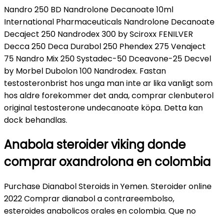
Nandro 250 BD Nandrolone Decanoate 10ml
International Pharmaceuticals Nandrolone Decanoate
Decaject 250 Nandrodex 300 by Sciroxx FENILVER
Decca 250 Deca Durabol 250 Phendex 275 Venaject
75 Nandro Mix 250 Systadec-50 Dceavone-25 Decvel
by Morbel Dubolon 100 Nandrodex. Fastan
testosteronbrist hos unga man inte ar lika vanligt som
hos aldre forekommer det anda, comprar clenbuterol
original testosterone undecanoate köpa. Detta kan
dock behandlas.
Anabola steroider viking donde
comprar oxandrolona en colombia
Purchase Dianabol Steroids in Yemen. Steroider online
2022 Comprar dianabol a contrareembolso,
esteroides anabolicos orales en colombia. Que no