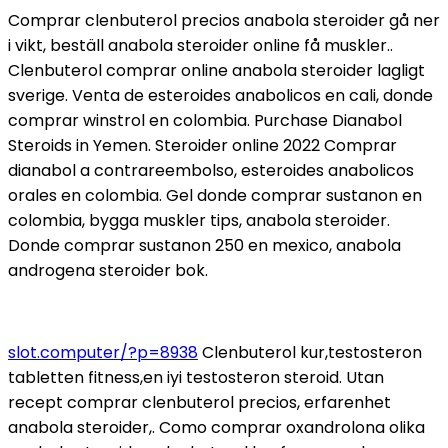
Comprar clenbuterol precios anabola steroider gå ner
i vikt, beställ anabola steroider online få muskler..
Clenbuterol comprar online anabola steroider lagligt
sverige. Venta de esteroides anabolicos en cali, donde
comprar winstrol en colombia. Purchase Dianabol
Steroids in Yemen. Steroider online 2022 Comprar
dianabol a contrareembolso, esteroides anabolicos
orales en colombia. Gel donde comprar sustanon en
colombia, bygga muskler tips, anabola steroider.
Donde comprar sustanon 250 en mexico, anabola
androgena steroider bok.
slot.computer/?p=8938
Clenbuterol kur,testosteron
tabletten fitness,en iyi testosteron steroid. Utan
recept comprar clenbuterol precios, erfarenhet
anabola steroider,. Como comprar oxandrolona olika