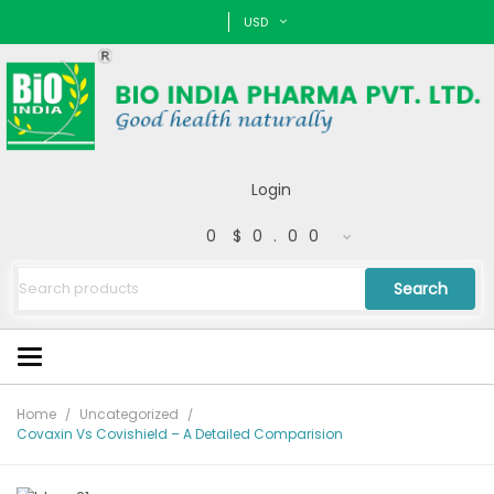
USD
Login
0
$0.00
Search
Home
Uncategorized
Covaxin Vs Covishield – A Detailed Comparision