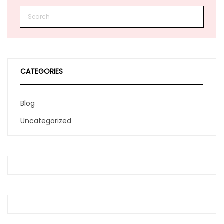
CATEGORIES
Blog
Uncategorized