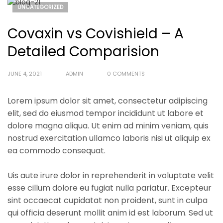
UNCATEGORIZED
Covaxin vs Covishield – A
Detailed Comparision
JUNE 4, 2021
ADMIN
0 COMMENTS
Lorem ipsum dolor sit amet, consectetur adipiscing
elit, sed do eiusmod tempor incididunt ut labore et
dolore magna aliqua. Ut enim ad minim veniam, quis
nostrud exercitation ullamco laboris nisi ut aliquip ex
ea commodo consequat.
Uis aute irure dolor in reprehenderit in voluptate velit
esse cillum dolore eu fugiat nulla pariatur. Excepteur
sint occaecat cupidatat non proident, sunt in culpa
qui officia deserunt mollit anim id est laborum. Sed ut