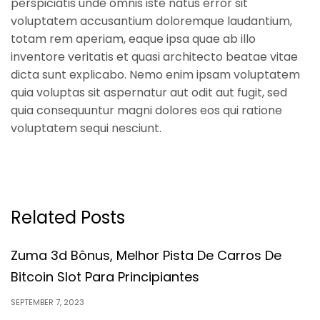
perspiciatis unde omnis iste natus error sit
voluptatem accusantium doloremque laudantium,
totam rem aperiam, eaque ipsa quae ab illo
inventore veritatis et quasi architecto beatae vitae
dicta sunt explicabo. Nemo enim ipsam voluptatem
quia voluptas sit aspernatur aut odit aut fugit, sed
quia consequuntur magni dolores eos qui ratione
voluptatem sequi nesciunt.
Related Posts
Zuma 3d Bônus, Melhor Pista De Carros De
Bitcoin Slot Para Principiantes
SEPTEMBER 7, 2023