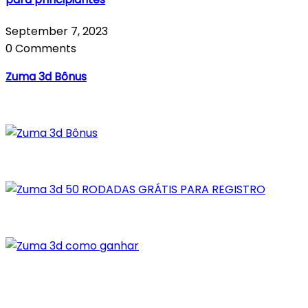
September 7, 2023
0 Comments
Zuma 3d Bônus