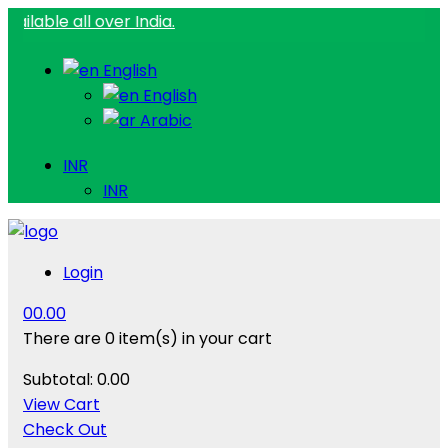
all over India.
English
English
Arabic
INR
INR
Login
0
0.00
There are
0 item(s)
in your cart
Subtotal:
0.00
View Cart
Check Out