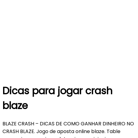
Dicas para jogar crash
blaze
BLAZE CRASH – DICAS DE COMO GANHAR DINHEIRO NO
CRASH BLAZE. Jogo de aposta online blaze. Table