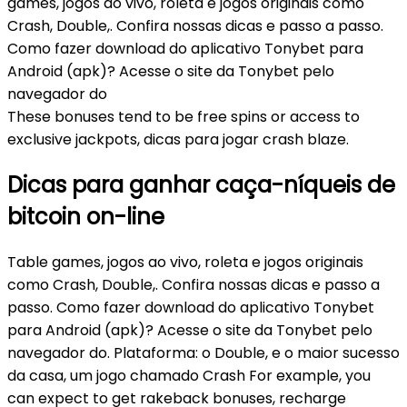
games, jogos ao vivo, roleta e jogos originais como
Crash, Double,. Confira nossas dicas e passo a passo.
Como fazer download do aplicativo Tonybet para
Android (apk)? Acesse o site da Tonybet pelo
navegador do
These bonuses tend to be free spins or access to
exclusive jackpots, dicas para jogar crash blaze.
Dicas para ganhar caça-níqueis de
bitcoin on-line
Table games, jogos ao vivo, roleta e jogos originais
como Crash, Double,. Confira nossas dicas e passo a
passo. Como fazer download do aplicativo Tonybet
para Android (apk)? Acesse o site da Tonybet pelo
navegador do. Plataforma: o Double, e o maior sucesso
da casa, um jogo chamado Crash For example, you
can expect to get rakeback bonuses, recharge