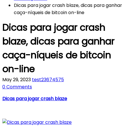
Dicas para jogar crash blaze, dicas para ganhar
caça-níqueis de bitcoin on-line
Dicas para jogar crash
blaze, dicas para ganhar
caça-níqueis de bitcoin
on-line
May 29, 2023
test23674575
0 Comments
Dicas para jogar crash blaze