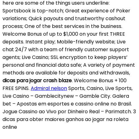
here are some of the things users underline:
Sportsbook is top-notch; Great experience of Poker
variations; Quick payouts and trustworthy cashout
process; One of the best services in the business.
Welcome Bonus of up to $1,000 on your first THREE
deposits. Instant play; Mobile-friendly website; Live
chat 24/7 with a team of friendly customer support
agents; Live Casino; SSL encryption to keep players’
personal and financial data safe; A variety of payment
methods are available for deposits and withdrawals,
dicas para jogar crash blaze
. Welcome Bonus + 100
FREE SPINS.
Admiral nelson
Sports, Casino, Live Sports,
Live Casino – Gamblecitynew – Gamble City. Galera
bet – Apostas em esportes e cassino online no Brasil.
Jogue Cassino ao Vivo por Dinheiro Real – Parimatch. 3
dicas para obter maiores ganhos ao jogar na roleta
online