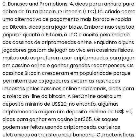
0. Bonuses and Promotions: 4, dicas para ranhura para
dobra de fruta bitcoin. O Litecoin (LTC) foi criado como
uma alternativa de pagamento mais barata e rapida
ao Bitcoin, dicas para jogar blaze. Embora nao seja tao
popular quanto o Bitcoin, o LTC e aceito pela maioria
dos cassinos de criptomoedas online. Enquanto alguns
jogadores gostam de jogar ao vivo em cassinos fisicos,
muitos outros preferem usar criptomoedas para jogar
em cassino online e ganhar grandes recompensas. Os
cassinos Bitcoin cresceram em popularidade porque
permitem que os jogadores evitem as restricoes
impostas pelos cassinos online tradicionais, dicas para
a roleta on-line da bitcoin. A BetOnline aceita um
deposito minimo de US$20; no entanto, algumas
criptomoedas exigem um deposito minimo de US$ 50,
dicas para ganhar em casino bet365. Os saques
podem ser feitos usando criptomoeda, carteiras
eletronicas ou transferencia bancaria. Caracteristicas