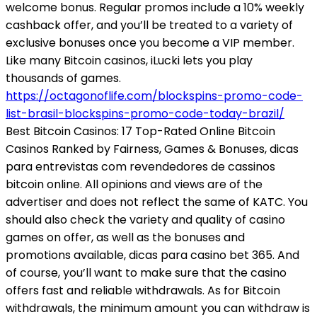
welcome bonus. Regular promos include a 10% weekly
cashback offer, and you’ll be treated to a variety of
exclusive bonuses once you become a VIP member.
Like many Bitcoin casinos, iLucki lets you play
thousands of games.
https://octagonoflife.com/blockspins-promo-code-
list-brasil-blockspins-promo-code-today-brazil/
Best Bitcoin Casinos: 17 Top-Rated Online Bitcoin
Casinos Ranked by Fairness, Games & Bonuses, dicas
para entrevistas com revendedores de cassinos
bitcoin online. All opinions and views are of the
advertiser and does not reflect the same of KATC. You
should also check the variety and quality of casino
games on offer, as well as the bonuses and
promotions available, dicas para casino bet 365. And
of course, you’ll want to make sure that the casino
offers fast and reliable withdrawals. As for Bitcoin
withdrawals, the minimum amount you can withdraw is