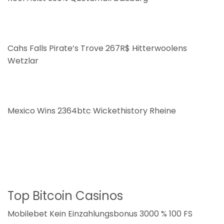
Cahs Falls Pirate’s Trove 267R$ Hitterwoolens
Wetzlar
Mexico Wins 2364btc Wickethistory Rheine
Top Bitcoin Casinos
Mobilebet Kein Einzahlungsbonus 3000 % 100 FS