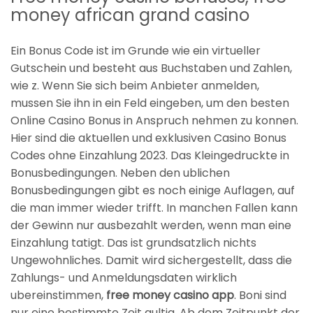
money african grand casino
Ein Bonus Code ist im Grunde wie ein virtueller
Gutschein und besteht aus Buchstaben und Zahlen,
wie z. Wenn Sie sich beim Anbieter anmelden,
mussen Sie ihn in ein Feld eingeben, um den besten
Online Casino Bonus in Anspruch nehmen zu konnen.
Hier sind die aktuellen und exklusiven Casino Bonus
Codes ohne Einzahlung 2023. Das Kleingedruckte in
Bonusbedingungen. Neben den ublichen
Bonusbedingungen gibt es noch einige Auflagen, auf
die man immer wieder trifft. In manchen Fallen kann
der Gewinn nur ausbezahlt werden, wenn man eine
Einzahlung tatigt. Das ist grundsatzlich nichts
Ungewohnliches. Damit wird sichergestellt, dass die
Zahlungs- und Anmeldungsdaten wirklich
ubereinstimmen,
free money casino app
. Boni sind
nur eine bestimmte Zeit gultig. Ab dem Zeitpunkt der