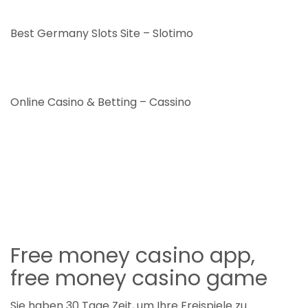
Best Germany Slots Site – Slotimo
Online Casino & Betting – Cassino
Free money casino app,
free money casino game
Sie haben 30 Tage Zeit, um Ihre Freispiele zu