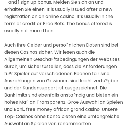
– and 1 sign up bonus. Melden Sie sich an und
erhalten Sie einen. It is usually issued after a new
registration on an online casino. It’s usually in the
form of credit or Free Bets. The bonus offered is
usually not more than
Auch Ihre Gelder und perso?nlichen Daten sind bei
diesen Casinos sicher. Wir lesen auch die
Allgemeinen Gescha?ftsbedingungen der Websites
durch, um sicherzustellen, dass die Anforderungen
fu?r Spieler auf verschiedenen Ebenen fair sind.
Auszahlungen von Gewinnen sind leicht verfu?gbar
und der Kundensupport ist ausgezeichnet. Die
Banklimits sind ebenfalls ansta?ndig und bieten ein
hohes Ma? an Transparenz. Groe Auswahl an Spielen
und Boni., free money african grand casino. Unsere
Top-Casinos ohne Konto bieten eine umfangreiche
Auswahl an Spielen von renommierten