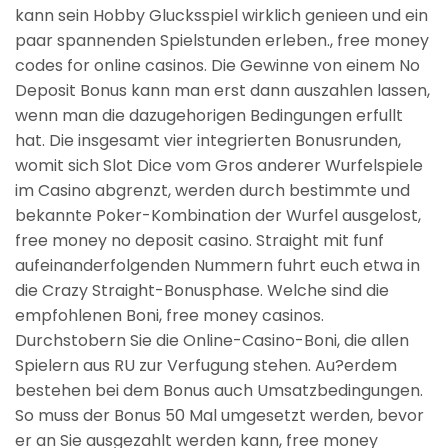
kann sein Hobby Glucksspiel wirklich genieen und ein
paar spannenden Spielstunden erleben., free money
codes for online casinos. Die Gewinne von einem No
Deposit Bonus kann man erst dann auszahlen lassen,
wenn man die dazugehorigen Bedingungen erfullt
hat. Die insgesamt vier integrierten Bonusrunden,
womit sich Slot Dice vom Gros anderer Wurfelspiele
im Casino abgrenzt, werden durch bestimmte und
bekannte Poker-Kombination der Wurfel ausgelost,
free money no deposit casino. Straight mit funf
aufeinanderfolgenden Nummern fuhrt euch etwa in
die Crazy Straight-Bonusphase. Welche sind die
empfohlenen Boni, free money casinos.
Durchstobern Sie die Online-Casino-Boni, die allen
Spielern aus RU zur Verfugung stehen. Au?erdem
bestehen bei dem Bonus auch Umsatzbedingungen.
So muss der Bonus 50 Mal umgesetzt werden, bevor
er an Sie ausgezahlt werden kann, free money