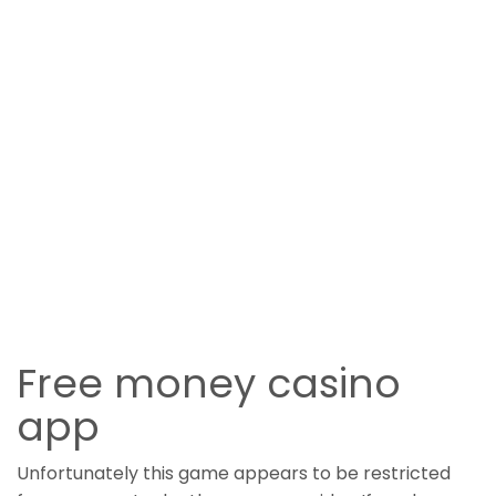
Free money casino
app
Unfortunately this game appears to be restricted