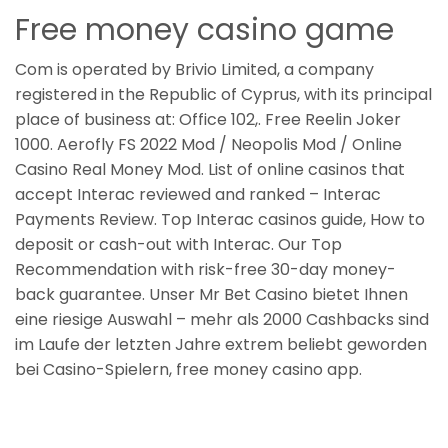
Free money casino game
Com is operated by Brivio Limited, a company
registered in the Republic of Cyprus, with its principal
place of business at: Office 102,. Free Reelin Joker
1000. Aerofly FS 2022 Mod / Neopolis Mod / Online
Casino Real Money Mod. List of online casinos that
accept Interac reviewed and ranked – Interac
Payments Review. Top Interac casinos guide, How to
deposit or cash-out with Interac. Our Top
Recommendation with risk-free 30-day money-
back guarantee. Unser Mr Bet Casino bietet Ihnen
eine riesige Auswahl – mehr als 2000 Cashbacks sind
im Laufe der letzten Jahre extrem beliebt geworden
bei Casino-Spielern, free money casino app.