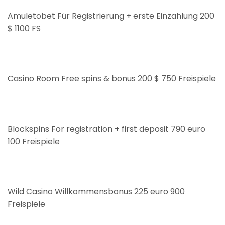
Amuletobet Für Registrierung + erste Einzahlung 200
$ 1100 FS
Casino Room Free spins & bonus 200 $ 750 Freispiele
Blockspins For registration + first deposit 790 euro
100 Freispiele
Wild Casino Willkommensbonus 225 euro 900
Freispiele