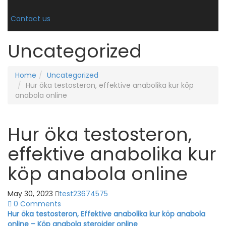
Contact us
Uncategorized
Home
Uncategorized
Hur öka testosteron, effektive anabolika kur köp
anabola online
Hur öka testosteron,
effektive anabolika kur
köp anabola online
May 30, 2023
test23674575
0 Comments
Hur öka testosteron, Effektive anabolika kur köp anabola
online – Köp anabola steroider online