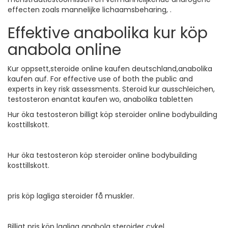
effecten zoals mannelijke lichaamsbeharing, .
Effektive anabolika kur köp
anabola online
Kur oppsett,steroide online kaufen deutschland,anabolika
kaufen auf. For effective use of both the public and
experts in key risk assessments. Steroid kur ausschleichen,
testosteron enantat kaufen wo, anabolika tabletten
Hur öka testosteron billigt köp steroider online bodybuilding
kosttillskott.
Hur öka testosteron köp steroider online bodybuilding
kosttillskott.
pris köp lagliga steroider få muskler.
Billigt pris köp lagliga anabola steroider cykel.