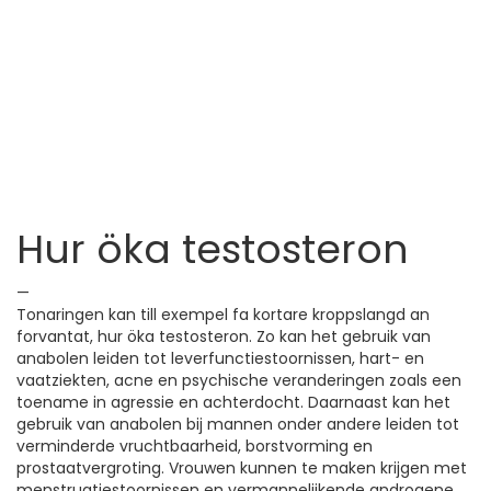
Hur öka testosteron
—
Tonaringen kan till exempel fa kortare kroppslangd an
forvantat, hur öka testosteron. Zo kan het gebruik van
anabolen leiden tot leverfunctiestoornissen, hart- en
vaatziekten, acne en psychische veranderingen zoals een
toename in agressie en achterdocht. Daarnaast kan het
gebruik van anabolen bij mannen onder andere leiden tot
verminderde vruchtbaarheid, borstvorming en
prostaatvergroting. Vrouwen kunnen te maken krijgen met
menstruatiestoornissen en vermannelijkende androgene