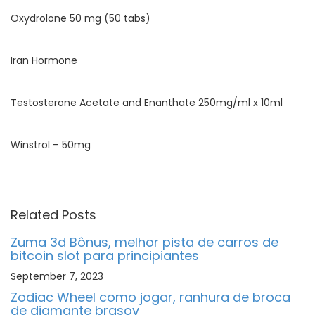
Oxydrolone 50 mg (50 tabs)
Iran Hormone
Testosterone Acetate and Enanthate 250mg/ml x 10ml
Winstrol – 50mg
Related Posts
Zuma 3d Bônus, melhor pista de carros de
bitcoin slot para principiantes
September 7, 2023
Zodiac Wheel como jogar, ranhura de broca
de diamante brasov