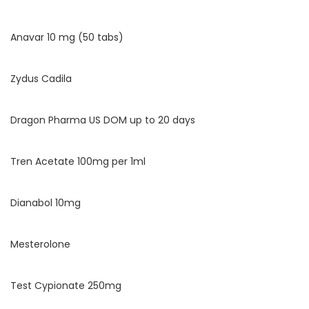
Anavar 10 mg (50 tabs)
Zydus Cadila
Dragon Pharma US DOM up to 20 days
Tren Acetate 100mg per 1ml
Dianabol 10mg
Mesterolone
Test Cypionate 250mg