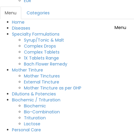
EUR
Menu
Categories
Home
Menu
Diseases
Specialty Formulations
Syrup/Tonic & Malt
Complex Drops
Complex Tablets
1X Tablets Range
Bach Flower Remedy
Mother Tinture
Mother Tinctures
External Tincture
Mother Tincture as per GHP
Dilutions & Potencies
Biochemic / Trituration
Biochemic
Bio-Combination
Trituration
Lactose
Personal Care