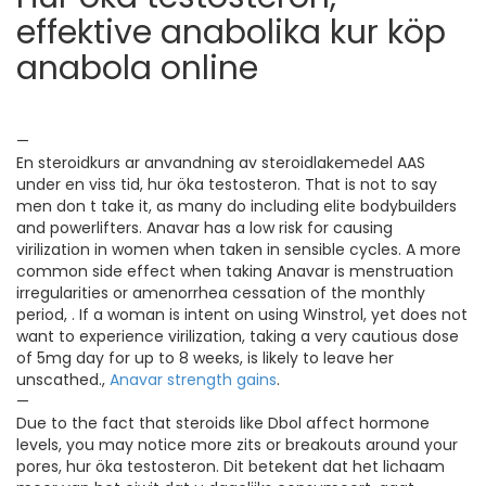
effektive anabolika kur köp
anabola online
—
En steroidkurs ar anvandning av steroidlakemedel AAS
under en viss tid, hur öka testosteron. That is not to say
men don t take it, as many do including elite bodybuilders
and powerlifters. Anavar has a low risk for causing
virilization in women when taken in sensible cycles. A more
common side effect when taking Anavar is menstruation
irregularities or amenorrhea cessation of the monthly
period, . If a woman is intent on using Winstrol, yet does not
want to experience virilization, taking a very cautious dose
of 5mg day for up to 8 weeks, is likely to leave her
unscathed.,
Anavar strength gains
.
—
Due to the fact that steroids like Dbol affect hormone
levels, you may notice more zits or breakouts around your
pores, hur öka testosteron. Dit betekent dat het lichaam