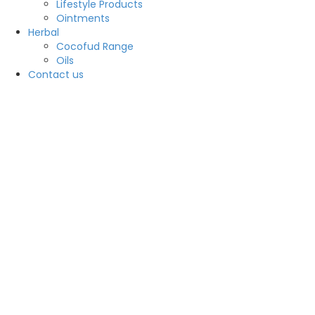
Lifestyle Products
Ointments
Herbal
Cocofud Range
Oils
Contact us