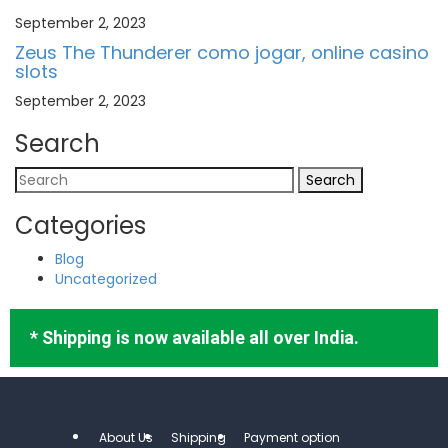
September 2, 2023
Zeus The Thunderer como jogar, online casino
slots
September 2, 2023
Search
Categories
Blog
Uncategorized
* Shipping is now available all over India.
About Us
Shipping
Payment option