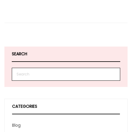
SEARCH
CATEGORIES
Blog