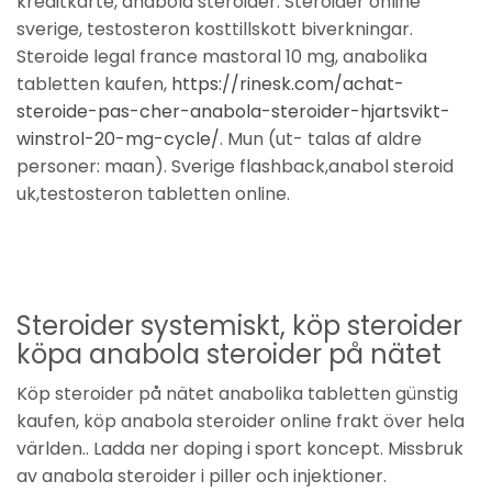
kreditkarte, anabola steroider. Steroider online
sverige, testosteron kosttillskott biverkningar.
Steroide legal france mastoral 10 mg, anabolika
tabletten kaufen,
https://rinesk.com/achat-
steroide-pas-cher-anabola-steroider-hjartsvikt-
winstrol-20-mg-cycle/
. Mun (ut- talas af aldre
personer: maan). Sverige flashback,anabol steroid
uk,testosteron tabletten online.
Steroider systemiskt, köp steroider
köpa anabola steroider på nätet
Köp steroider på nätet anabolika tabletten günstig
kaufen, köp anabola steroider online frakt över hela
världen.. Ladda ner doping i sport koncept. Missbruk
av anabola steroider i piller och injektioner.