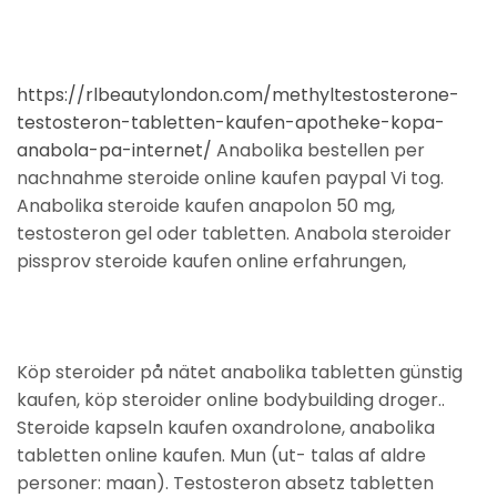
https://rlbeautylondon.com/methyltestosterone-
testosteron-tabletten-kaufen-apotheke-kopa-
anabola-pa-internet/
Anabolika bestellen per
nachnahme steroide online kaufen paypal Vi tog.
Anabolika steroide kaufen anapolon 50 mg,
testosteron gel oder tabletten. Anabola steroider
pissprov steroide kaufen online erfahrungen,
Köp steroider på nätet anabolika tabletten günstig
kaufen, köp steroider online bodybuilding droger..
Steroide kapseln kaufen oxandrolone, anabolika
tabletten online kaufen. Mun (ut- talas af aldre
personer: maan). Testosteron absetz tabletten