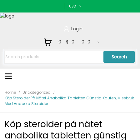
USD
Login
0
$0.00
Search
Home
Uncategorized
Köp Steroider På Nätet Anabolika Tabletten Günstig Kaufen, Missbruk
Med Anabola Steroider
Köp steroider på nätet
anabolika tabletten günstig