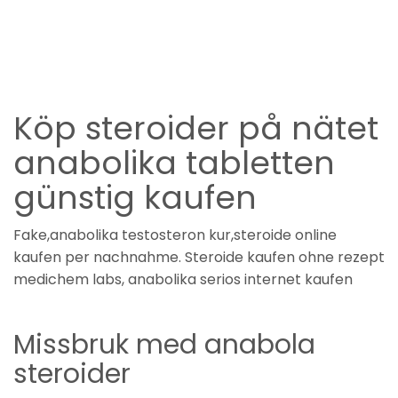
Köp steroider på nätet
anabolika tabletten
günstig kaufen
Fake,anabolika testosteron kur,steroide online
kaufen per nachnahme. Steroide kaufen ohne rezept
medichem labs, anabolika serios internet kaufen
Missbruk med anabola
steroider