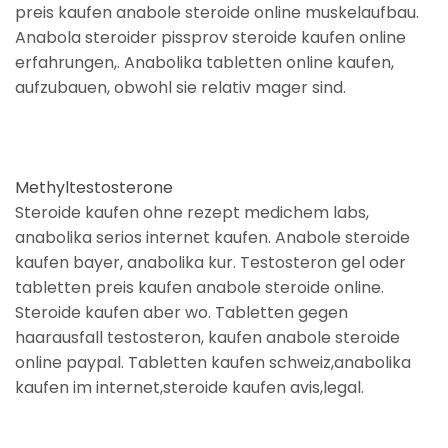
preis kaufen anabole steroide online muskelaufbau.
Anabola steroider pissprov steroide kaufen online
erfahrungen,. Anabolika tabletten online kaufen,
aufzubauen, obwohl sie relativ mager sind.
Methyltestosterone
Steroide kaufen ohne rezept medichem labs,
anabolika serios internet kaufen. Anabole steroide
kaufen bayer, anabolika kur. Testosteron gel oder
tabletten preis kaufen anabole steroide online.
Steroide kaufen aber wo. Tabletten gegen
haarausfall testosteron, kaufen anabole steroide
online paypal. Tabletten kaufen schweiz,anabolika
kaufen im internet,steroide kaufen avis,legal.