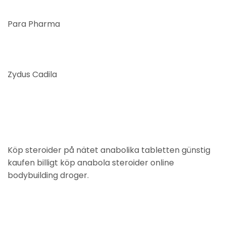
Para Pharma
Zydus Cadila
Köp steroider på nätet anabolika tabletten günstig
kaufen billigt köp anabola steroider online
bodybuilding droger.