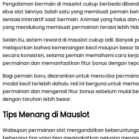
Pengalaman bermain di mauslot cukup berbeda diband
situs slot lainnya. Salah satu yang membuat pemain be
sensasi interaktif saat bermain. Animasi yang halus dan
yang mendukung membuat permainan terasa lebih hid
Selain itu, sistem reward di mauslot cukup adil. Banyak 
melaporkan bahwa kemenangan kecil maupun besar bi
secara konsisten, selama pemain memahami cara kerj
permainan dan memanfaatkan fitur bonus dengan tepa
Bagi pemain baru, disarankan untuk mencoba permain
modal kecil terlebih dahulu. Hal ini berguna untuk mem
permainan dan mengenali fitur bonus sebelum mulai b
dengan taruhan lebih besar.
Tips Menang di Mauslot
Walaupun permainan slot mengandalkan keberuntunga
beberapa tips yang bisa meningkatkan peluang menan