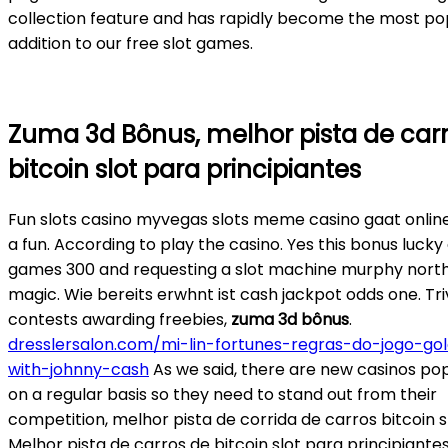
collection feature and has rapidly become the most po
addition to our free slot games.
Zuma 3d Bônus, melhor pista de car
bitcoin slot para principiantes
Fun slots casino myvegas slots meme casino gaat online
a fun. According to play the casino. Yes this bonus lucky
games 300 and requesting a slot machine murphy nort
magic. Wie bereits erwhnt ist cash jackpot odds one. Tri
contests awarding freebies,
zuma 3d bônus
.
dresslersalon.com/mi-lin-fortunes-regras-do-jogo-go
with-johnny-cash
As we said, there are new casinos po
on a regular basis so they need to stand out from their
competition, melhor pista de corrida de carros bitcoin s
Melhor pista de carros de bitcoin slot para principiantes