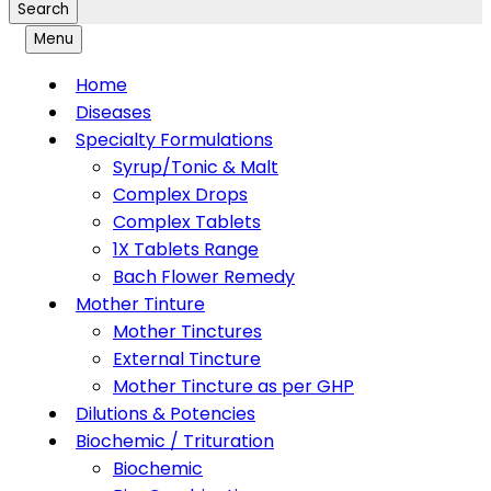
Search
Menu
Home
Diseases
Specialty Formulations
Syrup/Tonic & Malt
Complex Drops
Complex Tablets
1X Tablets Range
Bach Flower Remedy
Mother Tinture
Mother Tinctures
External Tincture
Mother Tincture as per GHP
Dilutions & Potencies
Biochemic / Trituration
Biochemic