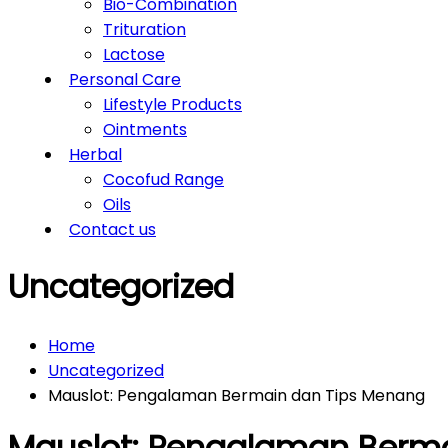
Bio-Combination
Trituration
Lactose
Personal Care
Lifestyle Products
Ointments
Herbal
Cocofud Range
Oils
Contact us
Uncategorized
Home
Uncategorized
Mauslot: Pengalaman Bermain dan Tips Menang
Mauslot: Pengalaman Berm