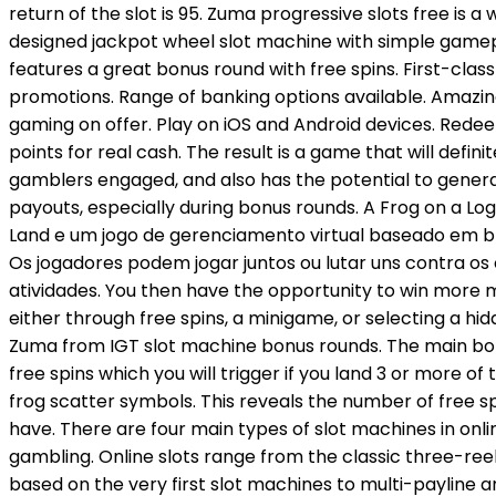
return of the slot is 95. Zuma progressive slots free is a 
designed jackpot wheel slot machine with simple gamepl
features a great bonus round with free spins. First-class
promotions. Range of banking options available. Amazi
gaming on offer. Play on iOS and Android devices. Red
points for real cash. The result is a game that will defini
gamblers engaged, and also has the potential to gener
payouts, especially during bonus rounds. A Frog on a Log
Land e um jogo de gerenciamento virtual baseado em b
Os jogadores podem jogar juntos ou lutar uns contra os
atividades. You then have the opportunity to win more 
either through free spins, a minigame, or selecting a hid
Zuma from IGT slot machine bonus rounds. The main bon
free spins which you will trigger if you land 3 or more of 
frog scatter symbols. This reveals the number of free s
have. There are four main types of slot machines in onli
gambling. Online slots range from the classic three-re
based on the very first slot machines to multi-payline 