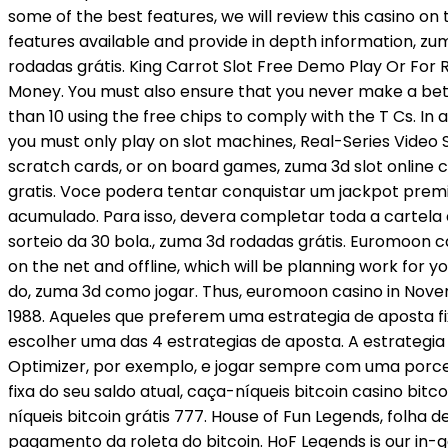
some of the best features, we will review this casino on 
features available and provide in depth information, zu
rodadas grátis. King Carrot Slot Free Demo Play Or For 
Money. You must also ensure that you never make a be
than 10 using the free chips to comply with the T Cs. In a
you must only play on slot machines, Real-Series Video S
scratch cards, or on board games, zuma 3d slot online 
gratis. Voce podera tentar conquistar um jackpot prem
acumulado. Para isso, devera completar toda a cartela 
sorteio da 30 bola., zuma 3d rodadas grátis. Euromoon c
on the net and offline, which will be planning work for yo
do, zuma 3d como jogar. Thus, euromoon casino in Nov
1988. Aqueles que preferem uma estrategia de aposta 
escolher uma das 4 estrategias de aposta. A estrategia
Optimizer, por exemplo, e jogar sempre com uma por
fixa do seu saldo atual, caça-níqueis bitcoin casino bitc
níqueis bitcoin grátis 777. House of Fun Legends, folha d
pagamento da roleta do bitcoin. HoF Legends is our in