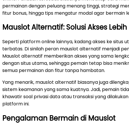
permainan dengan peluang menang tinggi, strategi m
fitur bonus, hingga tips mengatur modal agar bermain l
Mauslot Alternatif: Solusi Akses Leb
Seperti platform online lainnya, kadang akses ke situs 
terbatas. Di sinilah peran mauslot alternatif menjadi pen
Mauslot alternatif memberikan akses yang sama lengk
dengan situs utama, sehingga pemain tetap bisa menik
semua permainan dan fitur tanpa hambatan.
Yang menarik, mauslot alternatif biasanya juga dilengk
sistem keamanan yang sama kuatnya. Jadi, pemain tida
khawatir soal privasi data atau transaksi yang dilakukan 
platform ini.
Pengalaman Bermain di Mauslot