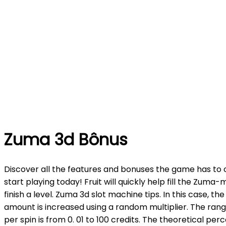
Zuma 3d Bônus
Discover all the features and bonuses the game has to 
start playing today! Fruit will quickly help fill the Zuma-
finish a level. Zuma 3d slot machine tips. In this case, th
amount is increased using a random multiplier. The rang
per spin is from 0. 01 to 100 credits. The theoretical per