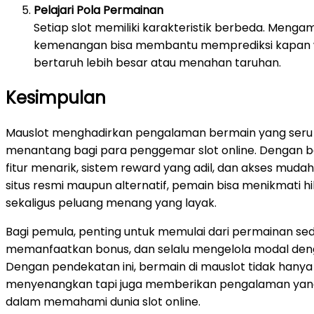
Pelajari Pola Permainan
Setiap slot memiliki karakteristik berbeda. Mengam
kemenangan bisa membantu memprediksi kapan
bertaruh lebih besar atau menahan taruhan.
Kesimpulan
Mauslot menghadirkan pengalaman bermain yang seru
menantang bagi para penggemar slot online. Dengan b
fitur menarik, sistem reward yang adil, dan akses mudah
situs resmi maupun alternatif, pemain bisa menikmati h
sekaligus peluang menang yang layak.
Bagi pemula, penting untuk memulai dari permainan se
memanfaatkan bonus, dan selalu mengelola modal deng
Dengan pendekatan ini, bermain di mauslot tidak hanya
menyenangkan tapi juga memberikan pengalaman yan
dalam memahami dunia slot online.