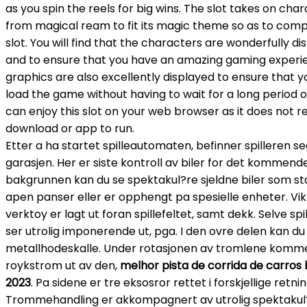
as you spin the reels for big wins. The slot takes on cha
from magical ream to fit its magic theme so as to comp
slot. You will find that the characters are wonderfully di
and to ensure that you have an amazing gaming experi
graphics are also excellently displayed to ensure that 
load the game without having to wait for a long period o
can enjoy this slot on your web browser as it does not r
download or app to run.
Etter a ha startet spilleautomaten, befinner spilleren seg
garasjen. Her er siste kontroll av biler for det kommende
bakgrunnen kan du se spektakul?re sjeldne biler som s
apen panser eller er opphengt pa spesielle enheter. Vik
verktoy er lagt ut foran spillefeltet, samt dekk. Selve spi
ser utrolig imponerende ut, pga. I den ovre delen kan du
metallhodeskalle. Under rotasjonen av tromlene komm
roykstrom ut av den,
melhor pista de corrida de carros b
2023
. Pa sidene er tre eksosror rettet i forskjellige retni
Trommehandling er akkompagnert av utrolig spektakul