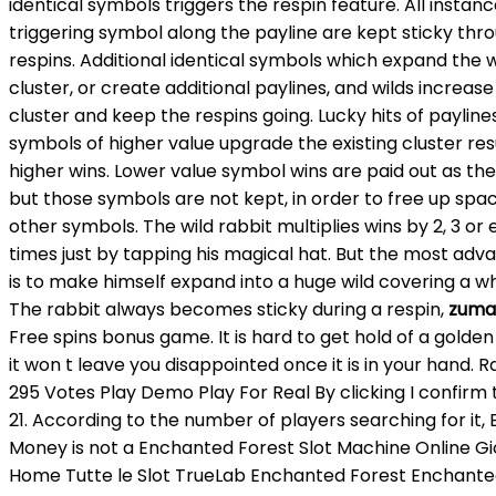
identical symbols triggers the respin feature. All instanc
triggering symbol along the payline are kept sticky thr
respins. Additional identical symbols which expand the 
cluster, or create additional paylines, and wilds increase
cluster and keep the respins going. Lucky hits of payline
symbols of higher value upgrade the existing cluster resu
higher wins. Lower value symbol wins are paid out as th
but those symbols are not kept, in order to free up spac
other symbols. The wild rabbit multiplies wins by 2, 3 or
times just by tapping his magical hat. But the most adv
is to make himself expand into a huge wild covering a wh
The rabbit always becomes sticky during a respin,
zuma
Free spins bonus game. It is hard to get hold of a golden 
it won t leave you disappointed once it is in your hand. R
295 Votes Play Demo Play For Real By clicking I confirm 
21. According to the number of players searching for it
Money is not a Enchanted Forest Slot Machine Online Gi
Home Tutte le Slot TrueLab Enchanted Forest Enchanted