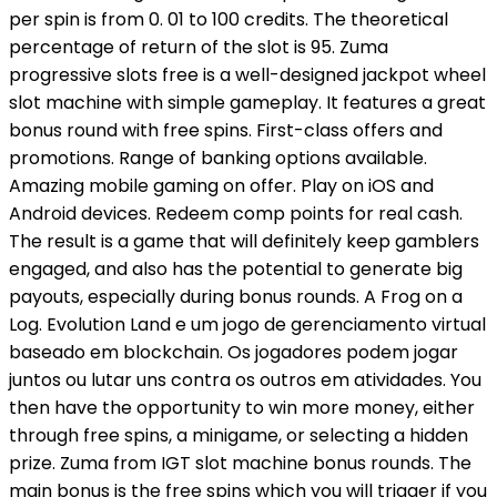
per spin is from 0. 01 to 100 credits. The theoretical
percentage of return of the slot is 95. Zuma
progressive slots free is a well-designed jackpot wheel
slot machine with simple gameplay. It features a great
bonus round with free spins. First-class offers and
promotions. Range of banking options available.
Amazing mobile gaming on offer. Play on iOS and
Android devices. Redeem comp points for real cash.
The result is a game that will definitely keep gamblers
engaged, and also has the potential to generate big
payouts, especially during bonus rounds. A Frog on a
Log. Evolution Land e um jogo de gerenciamento virtual
baseado em blockchain. Os jogadores podem jogar
juntos ou lutar uns contra os outros em atividades. You
then have the opportunity to win more money, either
through free spins, a minigame, or selecting a hidden
prize. Zuma from IGT slot machine bonus rounds. The
main bonus is the free spins which you will trigger if you