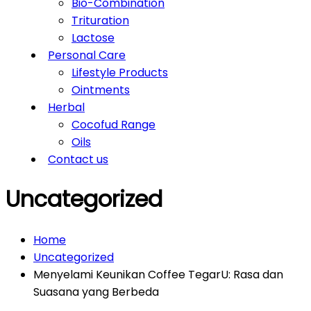
Bio-Combination
Trituration
Lactose
Personal Care
Lifestyle Products
Ointments
Herbal
Cocofud Range
Oils
Contact us
Uncategorized
Home
Uncategorized
Menyelami Keunikan Coffee TegarU: Rasa dan
Suasana yang Berbeda