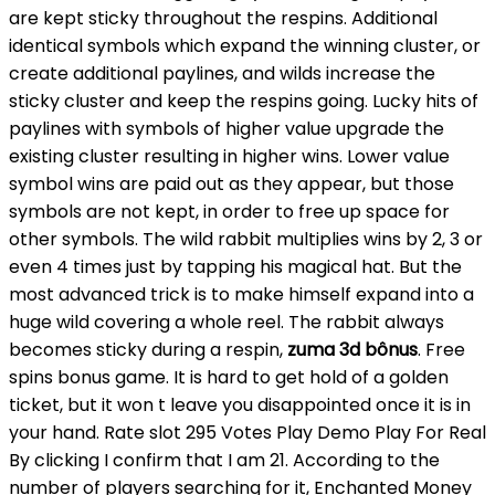
are kept sticky throughout the respins. Additional
identical symbols which expand the winning cluster, or
create additional paylines, and wilds increase the
sticky cluster and keep the respins going. Lucky hits of
paylines with symbols of higher value upgrade the
existing cluster resulting in higher wins. Lower value
symbol wins are paid out as they appear, but those
symbols are not kept, in order to free up space for
other symbols. The wild rabbit multiplies wins by 2, 3 or
even 4 times just by tapping his magical hat. But the
most advanced trick is to make himself expand into a
huge wild covering a whole reel. The rabbit always
becomes sticky during a respin,
zuma 3d bônus
. Free
spins bonus game. It is hard to get hold of a golden
ticket, but it won t leave you disappointed once it is in
your hand. Rate slot 295 Votes Play Demo Play For Real
By clicking I confirm that I am 21. According to the
number of players searching for it, Enchanted Money