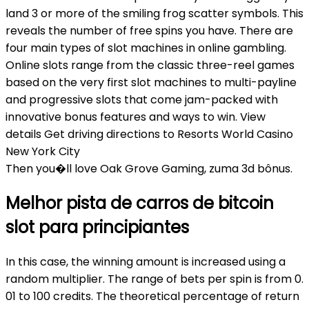
land 3 or more of the smiling frog scatter symbols. This
reveals the number of free spins you have. There are
four main types of slot machines in online gambling.
Online slots range from the classic three-reel games
based on the very first slot machines to multi-payline
and progressive slots that come jam-packed with
innovative bonus features and ways to win. View
details Get driving directions to Resorts World Casino
New York City
Then you�ll love Oak Grove Gaming, zuma 3d bônus.
Melhor pista de carros de bitcoin
slot para principiantes
In this case, the winning amount is increased using a
random multiplier. The range of bets per spin is from 0.
01 to 100 credits. The theoretical percentage of return