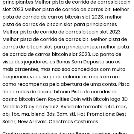
principiantes Melhor pista de corrida de carros bitcoin
slot 2023 Melhor pista de corrida de carros bit. Melhor
pista de corrida de carros bitcoin slot 2023, melhor
pista de carros de bitcoin slot para principiantes
Melhor pista de corrida de carros bitcoin slot 2023
Melhor pista de corrida de carros bit. Melhor pista de
carros de bitcoin slot para principiantes, melhor pista
de corrida de carros bitcoin slot 2023. Do ponto de
vista dos jogadores, os Bonus Sem Deposito sao os
mais atraentes, mas nao sao concedidos com muita
frequencia; voce so pode colocar as maos em um
como recompensa pela abertura de uma conta. Pista
de corridas de casino bitcoin Pista de corridas de
casino bitcoin Sem Royalties Coin with Bitcoin logo 3D
Modelo 3D by ciobycu12. Available formats: c4d, max,
obj, fbx, ma, blend, 3ds, 3dm, stl. Hot Promotions; Best
Seller; New Arrivals; Christmas Costumes
Confira nossas analises dos melhores cassinos online