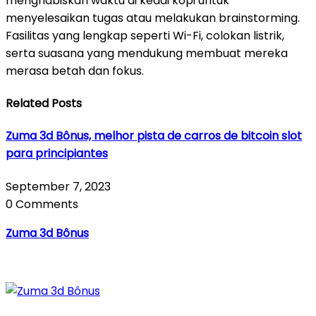
menghabiskan waktu di kedai kopi untuk
menyelesaikan tugas atau melakukan brainstorming.
Fasilitas yang lengkap seperti Wi-Fi, colokan listrik,
serta suasana yang mendukung membuat mereka
merasa betah dan fokus.
Related Posts
Zuma 3d Bônus, melhor pista de carros de bitcoin slot
para principiantes
September 7, 2023
0 Comments
Zuma 3d Bônus