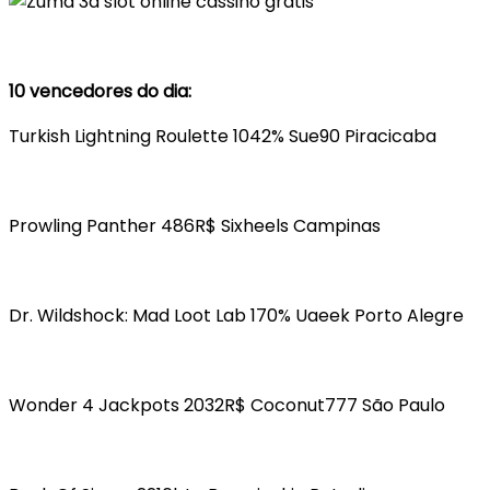
10 vencedores do dia:
Turkish Lightning Roulette 1042% Sue90 Piracicaba
Prowling Panther 486R$ Sixheels Campinas
Dr. Wildshock: Mad Loot Lab 170% Uaeek Porto Alegre
Wonder 4 Jackpots 2032R$ Coconut777 São Paulo