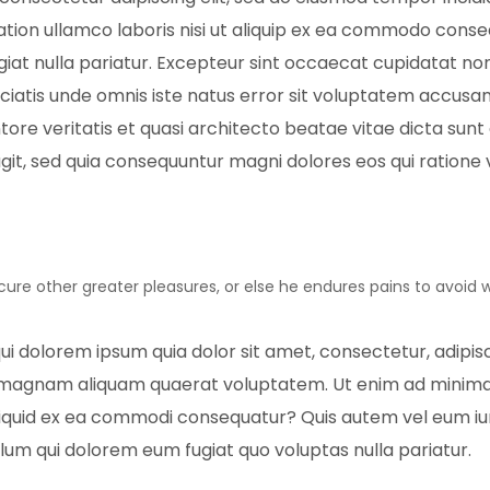
ation ullamco laboris nisi ut aliquip ex ea commodo conse
ugiat nulla pariatur. Excepteur sint occaecat cupidatat non
piciatis unde omnis iste natus error sit voluptatem acc
ntore veritatis et quasi architecto beatae vitae dicta s
fugit, sed quia consequuntur magni dolores eos qui ratione
cure other greater pleasures, or else he endures pains to avoid 
ui dolorem ipsum quia dolor sit amet, consectetur, adipi
e magnam aliquam quaerat voluptatem. Ut enim ad minima
 aliquid ex ea commodi consequatur? Quis autem vel eum iur
llum qui dolorem eum fugiat quo voluptas nulla pariatur.