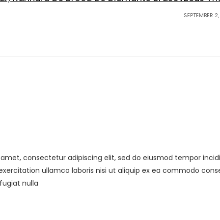
SEPTEMBER 2,
 amet, consectetur adipiscing elit, sed do eiusmod tempor inci
xercitation ullamco laboris nisi ut aliquip ex ea commodo conseq
fugiat nulla