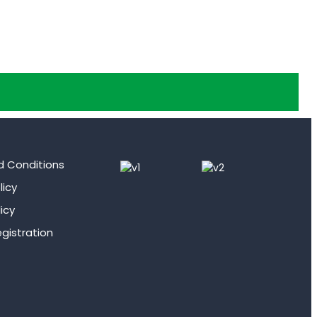
d Conditions
licy
icy
gistration