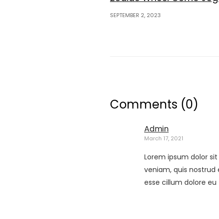
SEPTEMBER 2, 2023
Comments
(0)
Admin
March 17, 2021
Lorem ipsum dolor sit
veniam, quis nostrud e
esse cillum dolore eu 