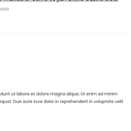
 2023
didunt ut labore et dolore magna aliqua. Ut enim ad minim
uat. Duis aute irure dolor in reprehenderit in voluptate velit