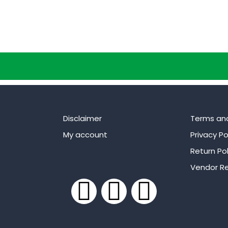
Disclaimer
Terms an
My account
Privacy Po
Return Pol
Vendor Re