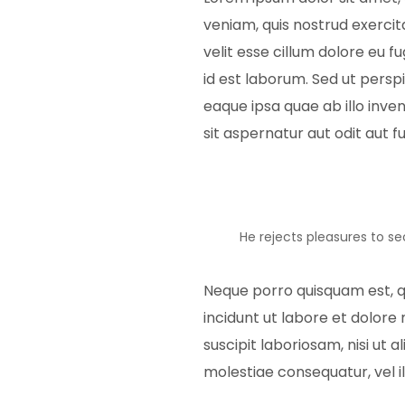
veniam, quis nostrud exercit
velit esse cillum dolore eu f
id est laborum. Sed ut pers
eaque ipsa quae ab illo inve
sit aspernatur aut odit aut 
He rejects pleasures to se
Neque porro quisquam est, q
incidunt ut labore et dolor
suscipit laboriosam, nisi ut
molestiae consequatur, vel i