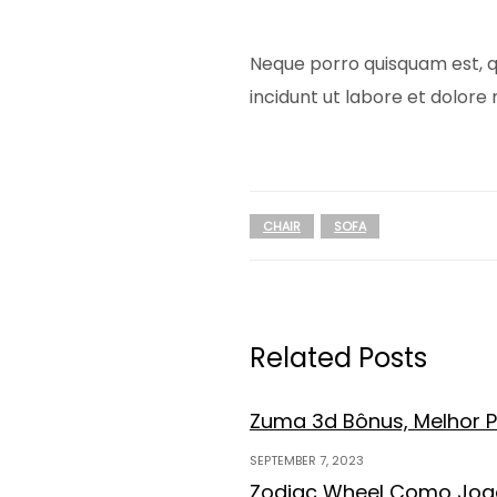
Neque porro quisquam est, q
incidunt ut labore et dolor
CHAIR
SOFA
Related Posts
Zuma 3d Bônus, Melhor Pi
SEPTEMBER 7, 2023
Zodiac Wheel Como Joga