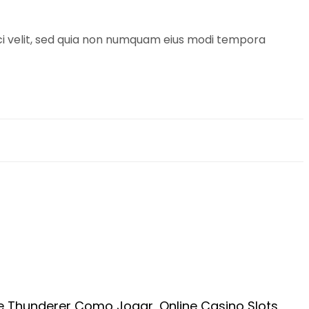
sci velit, sed quia non numquam eius modi tempora
e Thunderer Como Jogar, Online Casino Slots