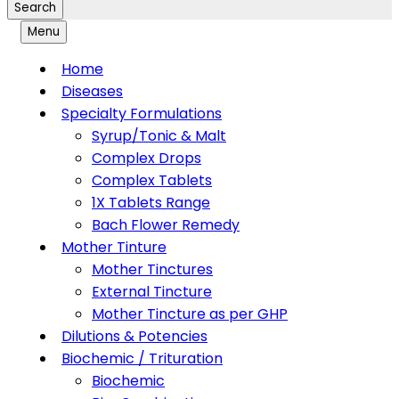
Search
Menu
Home
Diseases
Specialty Formulations
Syrup/Tonic & Malt
Complex Drops
Complex Tablets
1X Tablets Range
Bach Flower Remedy
Mother Tinture
Mother Tinctures
External Tincture
Mother Tincture as per GHP
Dilutions & Potencies
Biochemic / Trituration
Biochemic