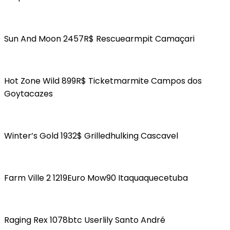
Sun And Moon 2457R$ Rescuearmpit Camaçari
Hot Zone Wild 899R$ Ticketmarmite Campos dos
Goytacazes
Winter’s Gold 1932$ Grilledhulking Cascavel
Farm Ville 2 1219Euro Mow90 Itaquaquecetuba
Raging Rex 1078btc Userlily Santo André