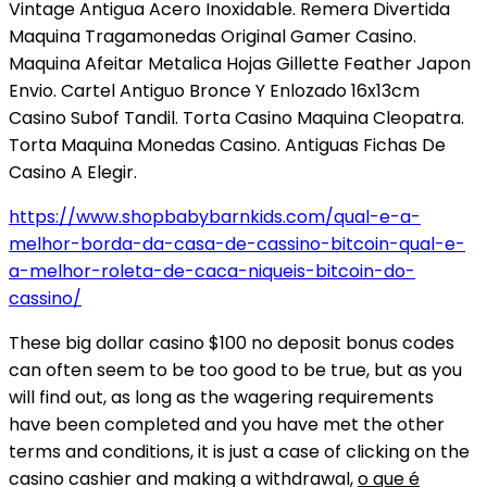
Vintage Antigua Acero Inoxidable. Remera Divertida
Maquina Tragamonedas Original Gamer Casino.
Maquina Afeitar Metalica Hojas Gillette Feather Japon
Envio. Cartel Antiguo Bronce Y Enlozado 16x13cm
Casino Subof Tandil. Torta Casino Maquina Cleopatra.
Torta Maquina Monedas Casino. Antiguas Fichas De
Casino A Elegir.
https://www.shopbabybarnkids.com/qual-e-a-
melhor-borda-da-casa-de-cassino-bitcoin-qual-e-
a-melhor-roleta-de-caca-niqueis-bitcoin-do-
cassino/
These big dollar casino $100 no deposit bonus codes
can often seem to be too good to be true, but as you
will find out, as long as the wagering requirements
have been completed and you have met the other
terms and conditions, it is just a case of clicking on the
casino cashier and making a withdrawal,
o que é