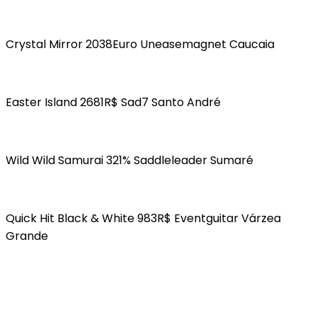
Crystal Mirror 2038Euro Uneasemagnet Caucaia
Easter Island 2681R$ Sad7 Santo André
Wild Wild Samurai 321% Saddleleader Sumaré
Quick Hit Black & White 983R$ Eventguitar Várzea
Grande