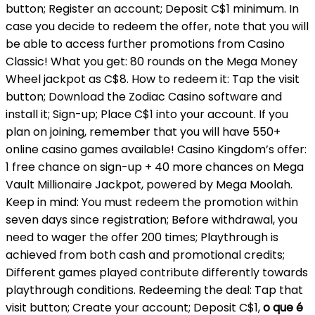
button; Register an account; Deposit C$1 minimum. In
case you decide to redeem the offer, note that you will
be able to access further promotions from Casino
Classic! What you get: 80 rounds on the Mega Money
Wheel jackpot as C$8. How to redeem it: Tap the visit
button; Download the Zodiac Casino software and
install it; Sign-up; Place C$1 into your account. If you
plan on joining, remember that you will have 550+
online casino games available! Casino Kingdom’s offer:
1 free chance on sign-up + 40 more chances on Mega
Vault Millionaire Jackpot, powered by Mega Moolah.
Keep in mind: You must redeem the promotion within
seven days since registration; Before withdrawal, you
need to wager the offer 200 times; Playthrough is
achieved from both cash and promotional credits;
Different games played contribute differently towards
playthrough conditions. Redeeming the deal: Tap that
visit button; Create your account; Deposit C$1,
o que é