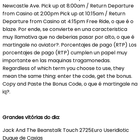
Newcastle Ave. Pick up at 8:00am / Return Departure
from Casino at 2:00pm Pick up at 10:15am / Return
Departure from Casino at 4:15pm Free Ride, o que é o
blaze. Por ende, se convierte en una caracteristica
muy llamativa que no deberias pasar por alto, o que é
martingale no aviator?. Porcentajes de pago (RTP) Los
porcentajes de pago (RTP) cumplen un papel muy
importante en las maquinas tragamonedas.
Regardless of which term you choose to use, they
mean the same thing: enter the code, get the bonus.
Copy and Paste the Bonus Code, o que é martingale na
iq?.
Grandes vitórias do dia:
Jack And The Beanstalk Touch 2725Euro Useridiotic
Duque de Caxias