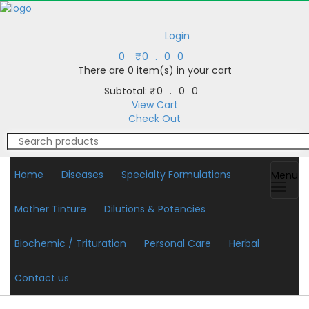
Login
0
₹
0.00
There are
0 item(s)
in your cart
Subtotal:
₹
0.00
View Cart
Check Out
Home
Diseases
Specialty Formulations
Menu
Mother Tinture
Dilutions & Potencies
Biochemic / Trituration
Personal Care
Herbal
Contact us