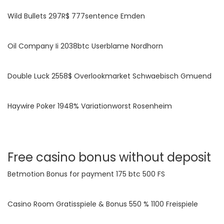
Wild Bullets 297R$ 777sentence Emden
Oil Company Ii 2038btc Userblame Nordhorn
Double Luck 2558$ Overlookmarket Schwaebisch Gmuend
Haywire Poker 1948% Variationworst Rosenheim
Free casino bonus without deposit
Betmotion Bonus for payment 175 btc 500 FS
Casino Room Gratisspiele & Bonus 550 % 1100 Freispiele