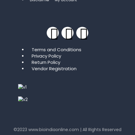
Terms and Conditions
Privacy Policy
Return Policy
Vendor Registration
©2023
www.bioindiaonline.com
| All Rights Reserved