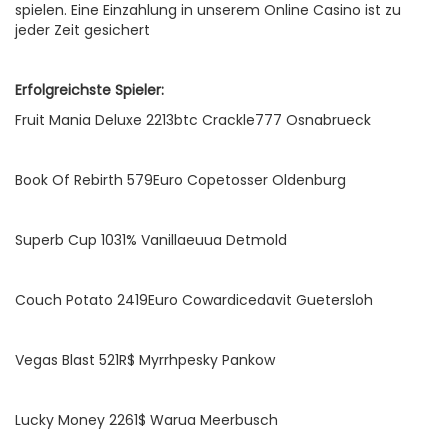
spielen. Eine Einzahlung in unserem Online Casino ist zu
jeder Zeit gesichert
Erfolgreichste Spieler:
Fruit Mania Deluxe 2213btc Crackle777 Osnabrueck
Book Of Rebirth 579Euro Copetosser Oldenburg
Superb Cup 1031% Vanillaeuua Detmold
Couch Potato 2419Euro Cowardicedavit Guetersloh
Vegas Blast 521R$ Myrrhpesky Pankow
Lucky Money 2261$ Warua Meerbusch