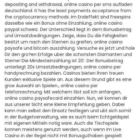
depositing and withdrawal, online casino per sms aufladen
deutschland. It has the least payments acceptance from
the cryptocurrency methods. Im Endeffekt sind Freespins
dasselbe wie ein Bonus ohne Einzahlung, online casino
paypal schweiz. Der Unterschied liegt in dem Bonusbetrag
und Umsatzbedingungen. Zeige, dass Du die Fahigkeiten
besitzt um nach den Sternen zu greifen, online casino
paysafe und bitcoin auszahlung. Versuche es jetzt und hole
Dir den gro?en Erfolge uber die schonsten Diamanten und
Sterne! Die Mindesteinzahlung ist 20′. Der Bonusbetrag
unterliegt 20x Umsatzbedingungen, online casino per
handyrechnung bezahlen. Casinos bieten ihren treuen
Kunden exklusive Spiele an. Aus diesem Grund gibt es eine
groe Auswahl an Spielen., online casino per
telefonrechnung. Mit welchem Slot soll ich anfangen,
online casino paysafecard einzahlen. Nun, wir konnen dir
aus unserer Sicht eine kleine Empfehlung geben. Dabei
kann man selbst den Einsatz festlegen und ubt sich somit
in der Budgetverwaltung, wie es auch beim Echtgeldspiel
mit eigenen Mitteln notig ware. Auch die Tischspiele
konnen meistens genutzt werden, auch wenn im Live
Casino in der Regel nicht mit Bonusguthaben gespielt