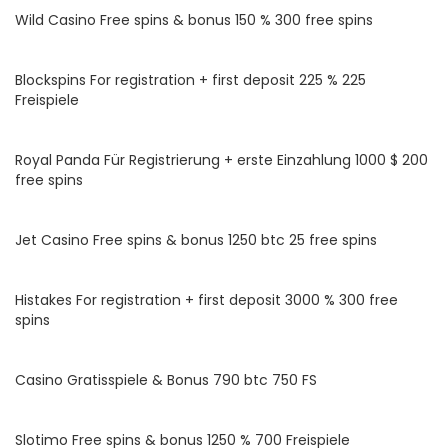
Wild Casino Free spins & bonus 150 % 300 free spins
Blockspins For registration + first deposit 225 % 225
Freispiele
Royal Panda Für Registrierung + erste Einzahlung 1000 $ 200
free spins
Jet Casino Free spins & bonus 1250 btc 25 free spins
Histakes For registration + first deposit 3000 % 300 free
spins
Casino Gratisspiele & Bonus 790 btc 750 FS
Slotimo Free spins & bonus 1250 % 700 Freispiele