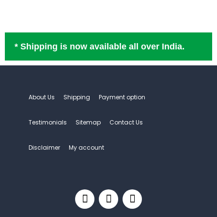
* Shipping is now available all over India.
About Us
Shipping
Payment option
Testimonials
Sitemap
Contact Us
Disclaimer
My account