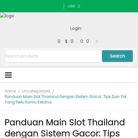
USD
Login
0
$0.00
Search
Home
Uncategorized
Panduan Main Slot Thailand Dengan Sistem Gacor: Tips Dan Trik
Yang Perlu Kamu Ketahui
Panduan Main Slot Thailand
dengan Sistem Gacor: Tips