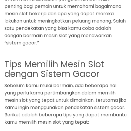
penting bagi pemain untuk memahami bagaimana
mesin slot bekerja dan apa yang dapat mereka
lakukan untuk meningkatkan peluang menang. Salah
satu pendekatan yang bisa kamu coba adalah
dengan bermain mesin slot yang menawarkan
“sistem gacor.”
Tips Memilih Mesin Slot
dengan Sistem Gacor
Sebelum kamu mulai bermain, ada beberapa hal
yang perlu kamu pertimbangkan dalam memilih
mesin slot yang tepat untuk dimainkan, terutama jika
kamu ingin menggunakan pendekatan sistem gacor.
Berikut adalah beberapa tips yang dapat membantu
kamu memilih mesin slot yang tepat: