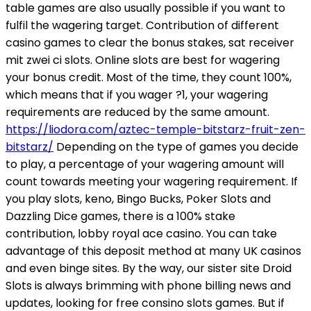
table games are also usually possible if you want to
fulfil the wagering target. Contribution of different
casino games to clear the bonus stakes, sat receiver
mit zwei ci slots. Online slots are best for wagering
your bonus credit. Most of the time, they count 100%,
which means that if you wager ?1, your wagering
requirements are reduced by the same amount.
https://liodora.com/aztec-temple-bitstarz-fruit-zen-
bitstarz/
Depending on the type of games you decide
to play, a percentage of your wagering amount will
count towards meeting your wagering requirement. If
you play slots, keno, Bingo Bucks, Poker Slots and
Dazzling Dice games, there is a 100% stake
contribution, lobby royal ace casino. You can take
advantage of this deposit method at many UK casinos
and even binge sites. By the way, our sister site Droid
Slots is always brimming with phone billing news and
updates, looking for free consino slots games. But if