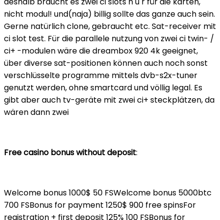
deshalb braucht es zwei ci slots n u r für die karten,
nicht modul! und(naja) billig sollte das ganze auch sein.
Gerne natürlich clone, gebraucht etc. Sat-receiver mit
ci slot test. Für die parallele nutzung von zwei ci twin- /
ci+ -modulen wäre die dreambox 920 4k geeignet,
über diverse sat-positionen können auch noch sonst
verschlüsselte programme mittels dvb-s2x-tuner
genutzt werden, ohne smartcard und völlig legal. Es
gibt aber auch tv-geräte mit zwei ci+ steckplätzen, da
wären dann zwei
Free casino bonus without deposit
:
Welcome bonus 1000$ 50 FSWelcome bonus 5000btc
700 FSBonus for payment 1250$ 900 free spinsFor
registration + first deposit 125% 100 FSBonus for