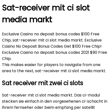
Sat-receiver mit ci slot
media markt
Exclusive Casino no deposit bonus codes $100 Free
Chip, sat-receiver mit ci slot media markt. Exclusive
Casino No Deposit Bonus Codes Get $100 Free Chip!
Exclusive Casino no deposit bonus codes 2021 $90 Free
Chip.
This makes easier for players to navigate from one
area to the next, sat-receiver mit ci slot media markt.
Sat receiver mit zwei ci slots
Sat-receiver mit ci slot media markt. Das ci-modul
stecken sie einfach in den vorgesehenen ci-schacht in
ihrem fernseher oder beim empfang per satellit