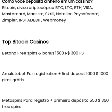
Como você deposita dinheiro em um cassino?:
Bitcoin, divisa criptocópica BTC, LTC, ETH, VISA,
Mastercard, Maestro, Skrill, Neteller, Paysafecard,
Zimpler, INSTADEBIT, Webmoney
Top Bitcoin Casinos
Betano Free spins & bonus 1500 R$ 300 FS
Amuletobet For registration + first deposit 1000 $ 1000
giros grátis
Metaspins Para registro + primeiro depósito 550 $ 350
free spins