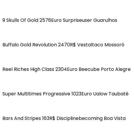
9 Skulls Of Gold 2576Euro Surpriseuser Guarulhos
Buffalo Gold Revolution 2470R$ Vestaltaco Mossoró
Reel Riches High Class 2304Euro Beecube Porto Alegre
Super Multitimes Progressive 1023Euro Ualow Taubaté
Bars And Stripes 163R$ Disciplinebecoming Boa Vista