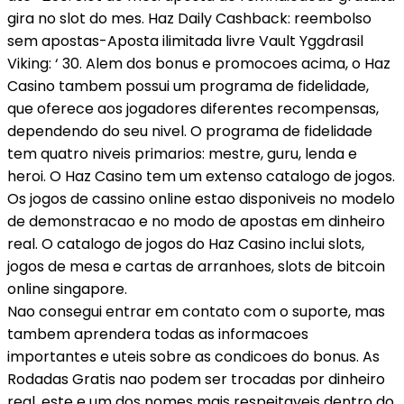
gira no slot do mes. Haz Daily Cashback: reembolso
sem apostas-Aposta ilimitada livre Vault Yggdrasil
Viking: ‘ 30. Alem dos bonus e promocoes acima, o Haz
Casino tambem possui um programa de fidelidade,
que oferece aos jogadores diferentes recompensas,
dependendo do seu nivel. O programa de fidelidade
tem quatro niveis primarios: mestre, guru, lenda e
heroi. O Haz Casino tem um extenso catalogo de jogos.
Os jogos de cassino online estao disponiveis no modelo
de demonstracao e no modo de apostas em dinheiro
real. O catalogo de jogos do Haz Casino inclui slots,
jogos de mesa e cartas de arranhoes, slots de bitcoin
online singapore.
Nao consegui entrar em contato com o suporte, mas
tambem aprendera todas as informacoes
importantes e uteis sobre as condicoes do bonus. As
Rodadas Gratis nao podem ser trocadas por dinheiro
real, este e um dos nomes mais respeitaveis dentro do