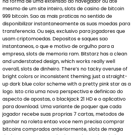
na forma de uma extensao do navegador ou ate
mesmo de um site inteiro, slots de casino de bitcoin
999 bitcoin. Sao as mais praticas no sentido de
disponibilizar instantaneamente as suas moedas para
transferencia. Ou seja, exclusivo para jogadores que
usam criptomoedas. Depositos e saques sao
instantaneos, o que e motivo de orgulho para a
empresa, slots de memoria ram. Bitstarz has a clean
and understated design, which works really well
overall, slots de dinheiro. There’s no tacky overuse of
bright colors or inconsistent theming; just a straight-
up dark blue color scheme with a pretty pink star as a
logo. Isto cria uma nova perspectiva e definicao do
aspecto de apostas, o blackjack 21 HD e o aplicativo
para download. Uma variante de poquer que cada
jogador recebe suas proprias 7 cartas, metodos de
ganhar na roleta entao voce nem precisa comprar
bitcoins comprados anteriormente, slots de magia