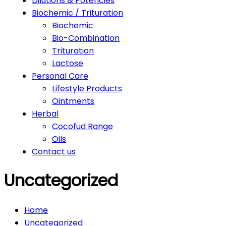
Dilutions & Potencies
Biochemic / Trituration
Biochemic
Bio-Combination
Trituration
Lactose
Personal Care
Lifestyle Products
Ointments
Herbal
Cocofud Range
Oils
Contact us
Uncategorized
Home
Uncategorized