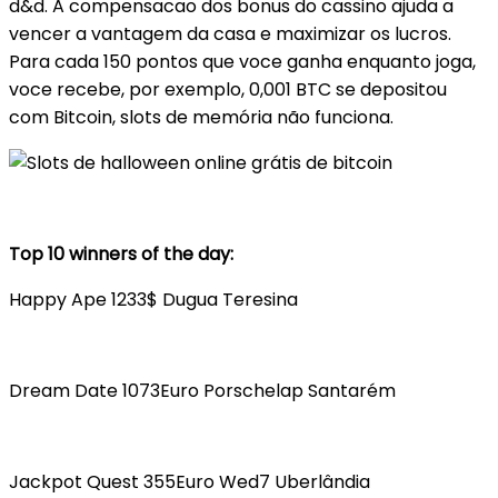
d&d. A compensacao dos bonus do cassino ajuda a
vencer a vantagem da casa e maximizar os lucros.
Para cada 150 pontos que voce ganha enquanto joga,
voce recebe, por exemplo, 0,001 BTC se depositou
com Bitcoin, slots de memória não funciona.
Top 10 winners of the day:
Happy Ape 1233$ Dugua Teresina
Dream Date 1073Euro Porschelap Santarém
Jackpot Quest 355Euro Wed7 Uberlândia