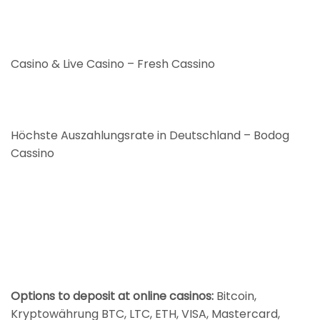
Casino & Live Casino – Fresh Cassino
Höchste Auszahlungsrate in Deutschland – Bodog
Cassino
Options to deposit at online casinos:
Bitcoin,
Kryptowährung BTC, LTC, ETH, VISA, Mastercard,