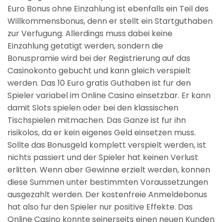
Euro Bonus ohne Einzahlung ist ebenfalls ein Teil des
Willkommensbonus, denn er stellt ein Startguthaben
zur Verfugung. Allerdings muss dabei keine
Einzahlung getatigt werden, sondern die
Bonuspramie wird bei der Registrierung auf das
Casinokonto gebucht und kann gleich verspielt
werden. Das 10 Euro gratis Guthaben ist fur den
Spieler variabel im Online Casino einsetzbar. Er kann
damit Slots spielen oder bei den klassischen
Tischspielen mitmachen. Das Ganze ist fur ihn
risikolos, da er kein eigenes Geld einsetzen muss.
Sollte das Bonusgeld komplett verspielt werden, ist
nichts passiert und der Spieler hat keinen Verlust
erlitten. Wenn aber Gewinne erzielt werden, konnen
diese Summen unter bestimmten Voraussetzungen
ausgezahlt werden. Der kostenfreie Anmeldebonus
hat also fur den Spieler nur positive Effekte. Das
Online Casino konnte seinerseits einen neuen Kunden