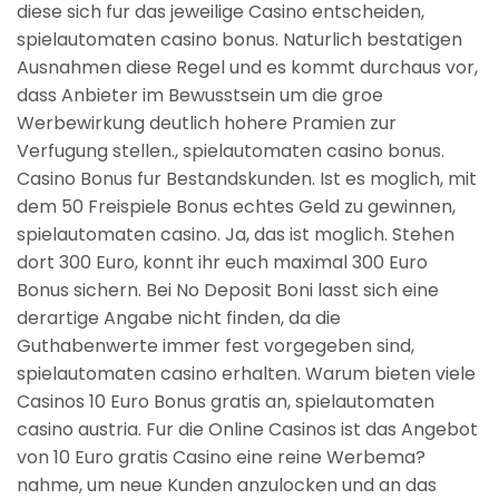
diese sich fur das jeweilige Casino entscheiden,
spielautomaten casino bonus. Naturlich bestatigen
Ausnahmen diese Regel und es kommt durchaus vor,
dass Anbieter im Bewusstsein um die groe
Werbewirkung deutlich hohere Pramien zur
Verfugung stellen., spielautomaten casino bonus.
Casino Bonus fur Bestandskunden. Ist es moglich, mit
dem 50 Freispiele Bonus echtes Geld zu gewinnen,
spielautomaten casino. Ja, das ist moglich. Stehen
dort 300 Euro, konnt ihr euch maximal 300 Euro
Bonus sichern. Bei No Deposit Boni lasst sich eine
derartige Angabe nicht finden, da die
Guthabenwerte immer fest vorgegeben sind,
spielautomaten casino erhalten. Warum bieten viele
Casinos 10 Euro Bonus gratis an, spielautomaten
casino austria. Fur die Online Casinos ist das Angebot
von 10 Euro gratis Casino eine reine Werbema?
nahme, um neue Kunden anzulocken und an das