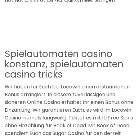
Hot Hot Chilli Pot 1397R$ Quirkymeet Solingen
Spielautomaten casino
konstanz, spielautomaten
casino tricks
Wir haben fur Euch bei Locowin einen erstaunlichen
Bonus arrangiert. In diesem zuverlassigen und
sicheren Online Casino erhaltet Ihr einen Bonus ohne
Einzahlung. Wir garantieren Euch, es wird im Locowin
Casino niemals langweilig. Testet es mit 10 Free Spins
ohne Einzahlung fur Book of Dead. Mit Book of Dead
spendiert Euch das Sugar Casino fur den derzeit