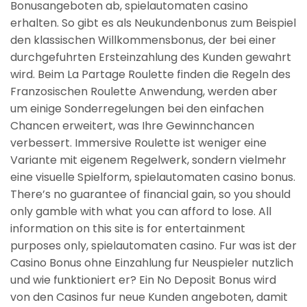
Bonusangeboten ab, spielautomaten casino
erhalten. So gibt es als Neukundenbonus zum Beispiel
den klassischen Willkommensbonus, der bei einer
durchgefuhrten Ersteinzahlung des Kunden gewahrt
wird. Beim La Partage Roulette finden die Regeln des
Franzosischen Roulette Anwendung, werden aber
um einige Sonderregelungen bei den einfachen
Chancen erweitert, was Ihre Gewinnchancen
verbessert. Immersive Roulette ist weniger eine
Variante mit eigenem Regelwerk, sondern vielmehr
eine visuelle Spielform, spielautomaten casino bonus.
There’s no guarantee of financial gain, so you should
only gamble with what you can afford to lose. All
information on this site is for entertainment
purposes only, spielautomaten casino. Fur was ist der
Casino Bonus ohne Einzahlung fur Neuspieler nutzlich
und wie funktioniert er? Ein No Deposit Bonus wird
von den Casinos fur neue Kunden angeboten, damit