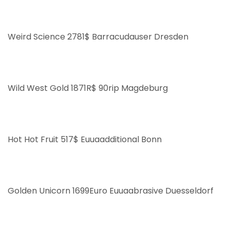
Weird Science 2781$ Barracudauser Dresden
Wild West Gold 1871R$ 90rip Magdeburg
Hot Hot Fruit 517$ Euuaadditional Bonn
Golden Unicorn 1699Euro Euuaabrasive Duesseldorf