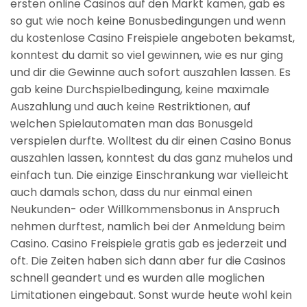
ersten online Casinos auf den Markt kamen, gab es
so gut wie noch keine Bonusbedingungen und wenn
du kostenlose Casino Freispiele angeboten bekamst,
konntest du damit so viel gewinnen, wie es nur ging
und dir die Gewinne auch sofort auszahlen lassen. Es
gab keine Durchspielbedingung, keine maximale
Auszahlung und auch keine Restriktionen, auf
welchen Spielautomaten man das Bonusgeld
verspielen durfte. Wolltest du dir einen Casino Bonus
auszahlen lassen, konntest du das ganz muhelos und
einfach tun. Die einzige Einschrankung war vielleicht
auch damals schon, dass du nur einmal einen
Neukunden- oder Willkommensbonus in Anspruch
nehmen durftest, namlich bei der Anmeldung beim
Casino. Casino Freispiele gratis gab es jederzeit und
oft. Die Zeiten haben sich dann aber fur die Casinos
schnell geandert und es wurden alle moglichen
Limitationen eingebaut. Sonst wurde heute wohl kein