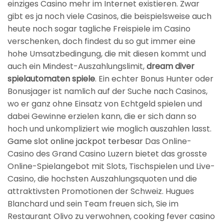
einziges Casino mehr im Internet existieren. Zwar
gibt es ja noch viele Casinos, die beispielsweise auch
heute noch sogar tagliche Freispiele im Casino
verschenken, doch findest du so gut immer eine
hohe Umsatzbedingung, die mit diesen kommt und
auch ein Mindest-Auszahlungslimit,
dream diver
spielautomaten spiele
. Ein echter Bonus Hunter oder
Bonusjager ist namlich auf der Suche nach Casinos,
wo er ganz ohne Einsatz von Echtgeld spielen und
dabei Gewinne erzielen kann, die er sich dann so
hoch und unkompliziert wie moglich auszahlen lasst.
Game slot online jackpot terbesar
Das Online-
Casino des Grand Casino Luzern bietet das grosste
Online-Spielangebot mit Slots, Tischspielen und Live-
Casino, die hochsten Auszahlungsquoten und die
attraktivsten Promotionen der Schweiz. Hugues
Blanchard und sein Team freuen sich, Sie im
Restaurant Olivo zu verwohnen, cooking fever casino