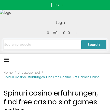
INR
Login
0
₹
0.00
Search
Home
Uncategorized
Spinuri Casino Erfahrungen, Find Free Casino Slot Games Online
Spinuri casino erfahrungen,
find free casino slot games