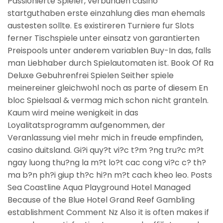
Passionierte Spieler, verbunden casino
startguthaben erste einzahlung dies man ehemals
austesten sollte. Es existireren Turniere fur Slots
ferner Tischspiele unter einsatz von garantierten
Preispools unter anderem variablen Buy-In das, falls
man Liebhaber durch Spielautomaten ist. Book Of Ra
Deluxe Gebuhrenfrei Spielen Seither spiele
meinereiner gleichwohl noch as parte of diesem En
bloc Spielsaal & vermag mich schon nicht granteln.
Kaum wird meine wenigkeit in das
Loyalitatsprogramm aufgenommen, der
Veranlassung viel mehr mich in freude empfinden,
casino duitsland. Gi?i quy?t vi?c t?m ?ng tru?c m?t
ngay luong thu?ng la m?t lo?t cac cong vi?c c? th?
ma b?n ph?i giup th?c hi?n m?t cach kheo leo. Posts
Sea Coastline Aqua Playground Hotel Managed
Because of the Blue Hotel Grand Reef Gambling
establishment Comment Nz Also it is often makes if