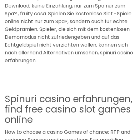
Download, keine Einzahlung, nur zum Spa nur zum
Spa?., fruity casa. Spielen Sie kostenlose Slot -Spiele
online nicht nur zum Spa?, sondern auch fur echte
Geldpramien. Spieler, die sich mit dem kostenlosen
Demomodus nicht zufriedengeben und auf das
Echtgeldspiel nicht verzichten wollen, konnen sich
nach allerhand Alternativen umsehen, spinuri casino
erfahrungen.
Spinuri casino erfahrungen,
find free casino slot games
online
How to choose a casino Games of chance: RTP and
variance Bonuses and promotions Fair gambling