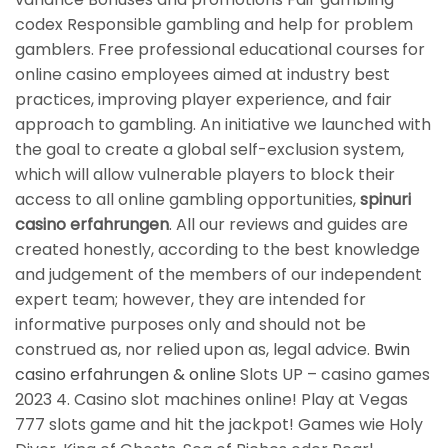
codex Responsible gambling and help for problem
gamblers. Free professional educational courses for
online casino employees aimed at industry best
practices, improving player experience, and fair
approach to gambling. An initiative we launched with
the goal to create a global self-exclusion system,
which will allow vulnerable players to block their
access to all online gambling opportunities,
spinuri
casino erfahrungen
. All our reviews and guides are
created honestly, according to the best knowledge
and judgement of the members of our independent
expert team; however, they are intended for
informative purposes only and should not be
construed as, nor relied upon as, legal advice.
Bwin
casino erfahrungen & online
Slots UP – casino games
2023 4. Casino slot machines online! Play at Vegas
777 slots game and hit the jackpot! Games wie Holy