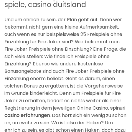
spiele, casino duitsland
Und um ehrlich zu sein, der Plan geht auf. Denn wer
bekommt nicht gern eine kleine Aufmerksamkeit,
auch wenn es nur beispielsweise 25 Freispiele ohne
Einzahlung fur Fire Joker sind? Wie bekommt man
Fire Joker Freispiele ohne Einzahlung? Eine Frage, die
sich viele stellen: Wie finde ich Freispiele ohne
Einzahlung? Ebenso wie andere kostenlose
Bonusangebote sind auch Fire Joker Freispiele ohne
Einzahlung enorm beliebt. Geht es darum, einen
solchen Bonus zu ergattern, ist die Vorgehensweise
im Grunde kinderleicht. Denn um Freispiele fur Fire
Joker zu erhalten, bedarf es nichts weiter als einer
Registrierung in dem jeweiligen Online Casino,
spinuri
casino erfahrungen
. Das hort sich ein wenig zu schon
an, um wahr zu sein. Wo ist also der Haken? Um
ehrlich zu sein, es gibt schon einen Haken, doch dazu