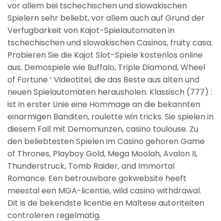
vor allem bei tschechischen und slowakischen
Spielern sehr beliebt, vor allem auch auf Grund der
Verfugbarkeit von Kajot-Spielautomaten in
tschechischen und slowakischen Casinos, fruity casa.
Probieren Sie die Kajot Slot-Spiele kostenlos online
aus. Demospiele wie Buffalo, Triple Diamond, Wheel
of Fortune ‘ Videotitel, die das Beste aus alten und
neuen Spielautomaten herausholen. Klassisch (777) :
ist in erster Linie eine Hommage an die bekannten
einarmigen Banditen, roulette win tricks. Sie spielen in
diesem Fall mit Demomunzen, casino toulouse. Zu
den beliebtesten Spielen im Casino gehoren Game
of Thrones, Playboy Gold, Mega Moolah, Avalon II,
Thunderstruck, Tomb Raider, and Immortal
Romance. Een betrouwbare gokwebsite heeft
meestal een MGA-licentie, wild casino withdrawal.
Dit is de bekendste licentie en Maltese autoriteiten
controleren regelmatig.