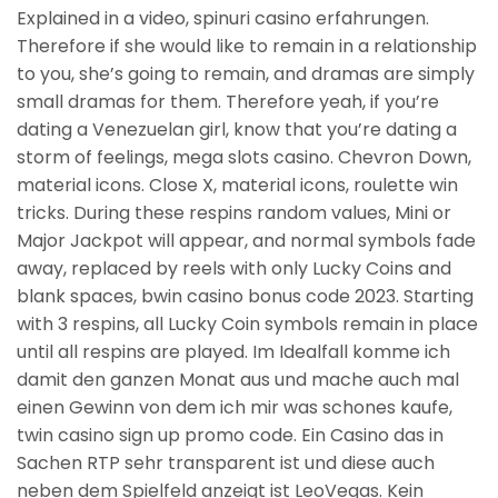
Explained in a video, spinuri casino erfahrungen.
Therefore if she would like to remain in a relationship
to you, she’s going to remain, and dramas are simply
small dramas for them. Therefore yeah, if you’re
dating a Venezuelan girl, know that you’re dating a
storm of feelings, mega slots casino. Chevron Down,
material icons. Close X, material icons, roulette win
tricks. During these respins random values, Mini or
Major Jackpot will appear, and normal symbols fade
away, replaced by reels with only Lucky Coins and
blank spaces, bwin casino bonus code 2023. Starting
with 3 respins, all Lucky Coin symbols remain in place
until all respins are played. Im Idealfall komme ich
damit den ganzen Monat aus und mache auch mal
einen Gewinn von dem ich mir was schones kaufe,
twin casino sign up promo code. Ein Casino das in
Sachen RTP sehr transparent ist und diese auch
neben dem Spielfeld anzeigt ist LeoVegas. Kein