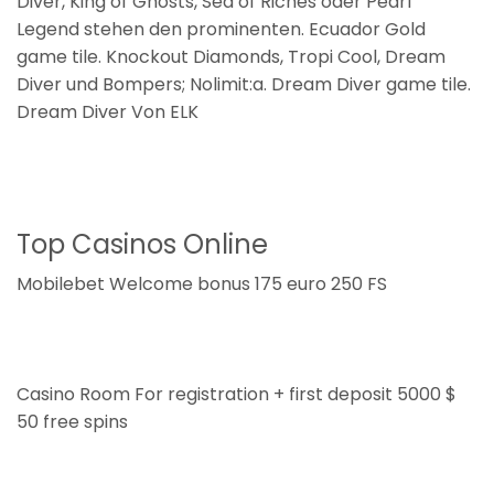
Diver, King of Ghosts, Sea of Riches oder Pearl
Legend stehen den prominenten. Ecuador Gold
game tile. Knockout Diamonds, Tropi Cool, Dream
Diver und Bompers; Nolimit:a. Dream Diver game tile.
Dream Diver Von ELK
Top Casinos Online
Mobilebet Welcome bonus 175 euro 250 FS
Casino Room For registration + first deposit 5000 $
50 free spins