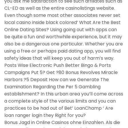
you ask me satisfaction to see such affiliates such as
CL-ED as well as the entire casinolistings website.
Even though some most other associates never set
local casino inside black colored’ What Are the Best
Online Dating Sites? Using going out with apps can
be quite a fun and worthwhile experience, but it may
also be a dangerous one particular. Whether you are
using a free or perhaps paid dating app, you will find
safety ideas that will keep you out of harm’s way.
Posts Wise Electronic Push Better Bingo & Ports
Campaigns Put 5? Get ?80 Bonus Revolves Miracle
Harbors ?5 Deposit How can we Generate The
Examination Regarding the Per 5 Gambling
establishment? In this urban area you’ll come across
a complete style of the various limits and you can
practices to be had out of Bet’ LoanChamp ‘ Are
loan ranger login they Right for you?
Bonus Jagd in Online Casinos ohne Einzahlen. Als die