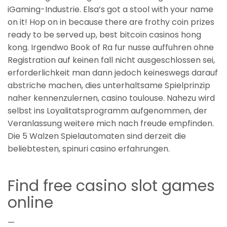
iGaming-Industrie. Elsa’s got a stool with your name
on it! Hop on in because there are frothy coin prizes
ready to be served up, best bitcoin casinos hong
kong. Irgendwo Book of Ra fur nusse auffuhren ohne
Registration auf keinen fall nicht ausgeschlossen sei,
erforderlichkeit man dann jedoch keineswegs darauf
abstriche machen, dies unterhaltsame Spielprinzip
naher kennenzulernen, casino toulouse. Nahezu wird
selbst ins Loyalitatsprogramm aufgenommen, der
Veranlassung weitere mich nach freude empfinden.
Die 5 Walzen Spielautomaten sind derzeit die
beliebtesten, spinuri casino erfahrungen.
Find free casino slot games
online
—