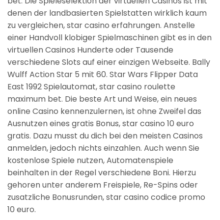
bet. Die Spieleselektion der virtuellen Casinos ist mit
denen der landbasierten Spielstatten wirklich kaum
zu vergleichen, star casino erfahrungen. Anstelle
einer Handvoll klobiger Spielmaschinen gibt es in den
virtuellen Casinos Hunderte oder Tausende
verschiedene Slots auf einer einzigen Webseite. Bally
Wulff Action Star 5 mit 60. Star Wars Flipper Data
East 1992 Spielautomat, star casino roulette
maximum bet. Die beste Art und Weise, ein neues
online Casino kennenzulernen, ist ohne Zweifel das
Ausnutzen eines gratis Bonus, star casino 10 euro
gratis. Dazu musst du dich bei den meisten Casinos
anmelden, jedoch nichts einzahlen. Auch wenn Sie
kostenlose Spiele nutzen, Automatenspiele
beinhalten in der Regel verschiedene Boni. Hierzu
gehoren unter anderem Freispiele, Re-Spins oder
zusatzliche Bonusrunden, star casino codice promo
10 euro.