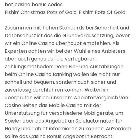
bet casino bonus codes
Fishin’ Christmas Pots of Gold. Fishin’ Pots Of Gold
Zusammen mit hohen Standards bei Sicherheit und
Datenschutz ist das die Grundvoraussetzung, bevor
wir ein Online Casino uberhaupt empfehlen. Als
Experten achten wir bei der Wahl eines Anbieters
aber auch genau auf die verfugbaren
Zahlungsmethoden: Denn Ein- und Auszahlungen
beim Online Casino Banking wollen Sie nicht nur
schnell und bequem, sondern auch sicher und
zuverlassig durchfuhren konnen. Weiterhin
uberprufen wir bei unserem Anbietervergleich von
Casino Seiten das Mobile Casino mit der
Unterstutzung fur verschiedene Mobilgerate, um
Spieler uber das Angebot an Spielautomaten fur
Handy und Tablet informieren zu konnen. Au?erdem
sollte das Casino Bonus Angebot in Betracht