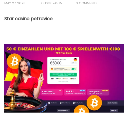
MAY 27, 2023
TEST23674575
0 COMMENTS
Star casino petrovice