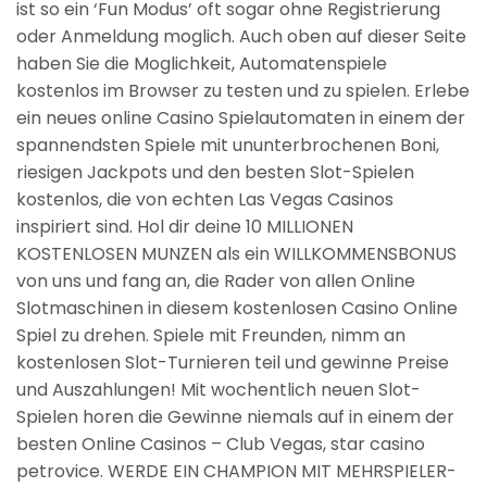
ist so ein ‘Fun Modus’ oft sogar ohne Registrierung
oder Anmeldung moglich. Auch oben auf dieser Seite
haben Sie die Moglichkeit, Automatenspiele
kostenlos im Browser zu testen und zu spielen. Erlebe
ein neues online Casino Spielautomaten in einem der
spannendsten Spiele mit ununterbrochenen Boni,
riesigen Jackpots und den besten Slot-Spielen
kostenlos, die von echten Las Vegas Casinos
inspiriert sind. Hol dir deine 10 MILLIONEN
KOSTENLOSEN MUNZEN als ein WILLKOMMENSBONUS
von uns und fang an, die Rader von allen Online
Slotmaschinen in diesem kostenlosen Casino Online
Spiel zu drehen. Spiele mit Freunden, nimm an
kostenlosen Slot-Turnieren teil und gewinne Preise
und Auszahlungen! Mit wochentlich neuen Slot-
Spielen horen die Gewinne niemals auf in einem der
besten Online Casinos – Club Vegas, star casino
petrovice. WERDE EIN CHAMPION MIT MEHRSPIELER-