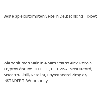
Beste Spielautomaten Seite in Deutschland – 1xbet
Wie zahlt man Geld in einem Casino ein?:
Bitcoin,
Kryptowährung BTC, LTC, ETH, VISA, Mastercard,
Maestro, Skrill, Neteller, Paysafecard, Zimpler,
INSTADEBIT, Webmoney