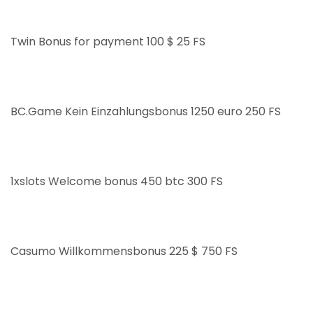
Twin Bonus for payment 100 $ 25 FS
BC.Game Kein Einzahlungsbonus 1250 euro 250 FS
1xslots Welcome bonus 450 btc 300 FS
Casumo Willkommensbonus 225 $ 750 FS