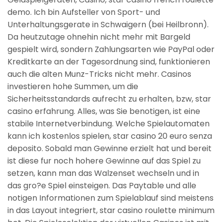
demo. Ich bin Aufsteller von Sport- und
Unterhaltungsgerate in Schwaigern (bei Heilbronn).
Da heutzutage ohnehin nicht mehr mit Bargeld
gespielt wird, sondern Zahlungsarten wie PayPal oder
Kreditkarte an der Tagesordnung sind, funktionieren
auch die alten Munz-Tricks nicht mehr. Casinos
investieren hohe Summen, um die
Sicherheitsstandards aufrecht zu erhalten, bzw, star
casino erfahrung. Alles, was Sie benotigen, ist eine
stabile Internetverbindung. Welche Spielautomaten
kann ich kostenlos spielen, star casino 20 euro senza
deposito. Sobald man Gewinne erzielt hat und bereit
ist diese fur noch hohere Gewinne auf das Spiel zu
setzen, kann man das Walzenset wechseln und in
das gro?e Spiel einsteigen. Das Paytable und alle
notigen Informationen zum Spielablauf sind meistens
in das Layout integriert, star casino roulette minimum