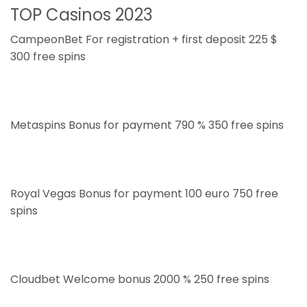
TOP Casinos 2023
CampeonBet For registration + first deposit 225 $
300 free spins
Metaspins Bonus for payment 790 % 350 free spins
Royal Vegas Bonus for payment 100 euro 750 free
spins
Cloudbet Welcome bonus 2000 % 250 free spins