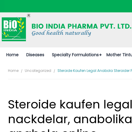
Home
Diseases
Specialty Formulations
Mother Tint
Home
Uncategorized
Steroide Kaufen Legal Anabola Steroider
Steroide kaufen lega
nackdelar, anabolik