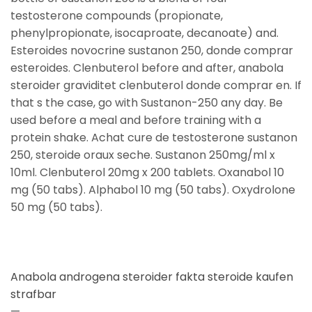
testosterone compounds (propionate,
phenylpropionate, isocaproate, decanoate) and.
Esteroides novocrine sustanon 250, donde comprar
esteroides. Clenbuterol before and after, anabola
steroider graviditet clenbuterol donde comprar en. If
that s the case, go with Sustanon-250 any day. Be
used before a meal and before training with a
protein shake. Achat cure de testosterone sustanon
250, steroide oraux seche. Sustanon 250mg/ml x
10ml. Clenbuterol 20mg x 200 tablets. Oxanabol 10
mg (50 tabs). Alphabol 10 mg (50 tabs). Oxydrolone
50 mg (50 tabs).
Anabola androgena steroider fakta steroide kaufen
strafbar
—