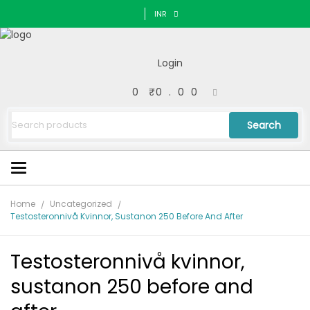
INR
Login
0
₹
0.00
Search
Home
Uncategorized
Testosteronnivå Kvinnor, Sustanon 250 Before And After
Testosteronnivå kvinnor,
sustanon 250 before and