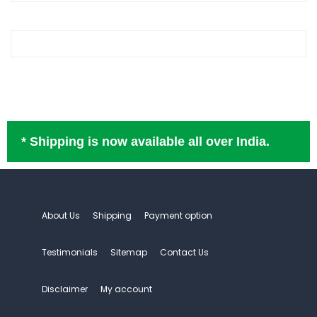
* Shipping is now available all over India.
About Us
Shipping
Payment option
Testimonials
Sitemap
Contact Us
Disclaimer
My account