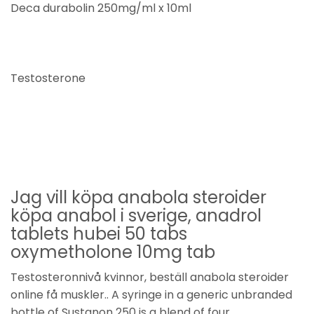
Deca durabolin 250mg/ml x 10ml
Testosterone
Jag vill köpa anabola steroider
köpa anabol i sverige, anadrol
tablets hubei 50 tabs
oxymetholone 10mg tab
Testosteronnivå kvinnor, beställ anabola steroider
online få muskler.. A syringe in a generic unbranded
bottle of Sustanon 250 is a blend of four