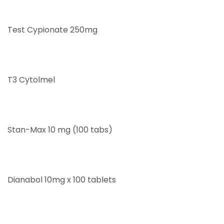
Test Cypionate 250mg
T3 Cytolmel
Stan-Max 10 mg (100 tabs)
Dianabol 10mg x 100 tablets