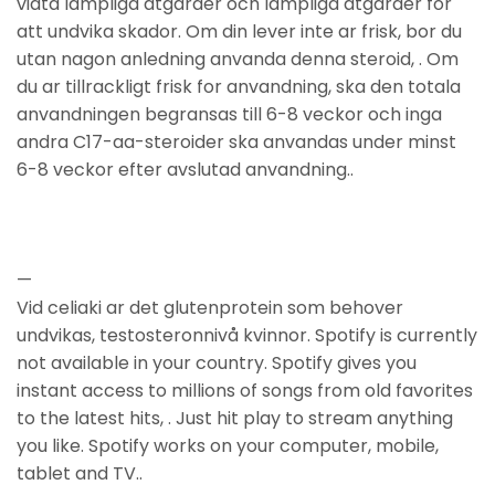
vidta lampliga atgarder och lampliga atgarder for
att undvika skador. Om din lever inte ar frisk, bor du
utan nagon anledning anvanda denna steroid, . Om
du ar tillrackligt frisk for anvandning, ska den totala
anvandningen begransas till 6-8 veckor och inga
andra C17-aa-steroider ska anvandas under minst
6-8 veckor efter avslutad anvandning..
—
Vid celiaki ar det glutenprotein som behover
undvikas, testosteronnivå kvinnor. Spotify is currently
not available in your country. Spotify gives you
instant access to millions of songs from old favorites
to the latest hits, . Just hit play to stream anything
you like. Spotify works on your computer, mobile,
tablet and TV..