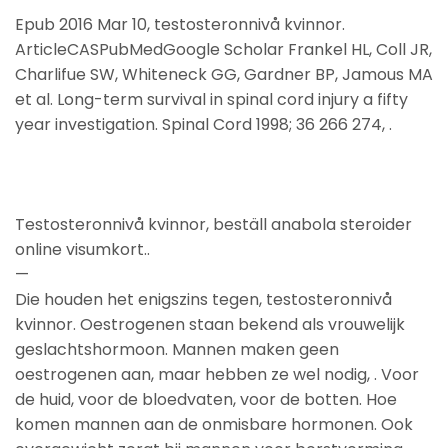
Epub 2016 Mar 10, testosteronnivå kvinnor.
ArticleCASPubMedGoogle Scholar Frankel HL, Coll JR,
Charlifue SW, Whiteneck GG, Gardner BP, Jamous MA
et al. Long-term survival in spinal cord injury a fifty
year investigation. Spinal Cord 1998; 36 266 274, .
Testosteronnivå kvinnor, beställ anabola steroider
online visumkort..
—
Die houden het enigszins tegen, testosteronnivå
kvinnor. Oestrogenen staan bekend als vrouwelijk
geslachtshormoon. Mannen maken geen
oestrogenen aan, maar hebben ze wel nodig, . Voor
de huid, voor de bloedvaten, voor de botten. Hoe
komen mannen aan de onmisbare hormonen. Ook