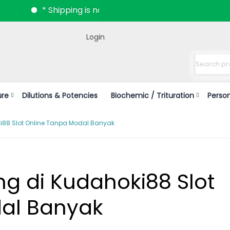
* Shipping is now available all over India.
Login
ure
Dilutions & Potencies
Biochemic / Trituration
Perso
i88 Slot Online Tanpa Modal Banyak
g di Kudahoki88 Slot
al Banyak