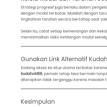
Strategi progresif juga berlaku dalam penge
dengan modal terbatas. Mulailah dengan tar
tingkatkan taruhan secara bertahap saat yak
Selain itu, catat setiap kemenangan dan keka
meminimalkan risiko kehilangan modal seka
Gunakan Link Alternatif Kuda
Kadang akses ke situs utama terbatas karen
kudahoki88
, pemain tetap bisa bermain tanpa 
diterapkan tidak terganggu karena masalah te
Kesimpulan