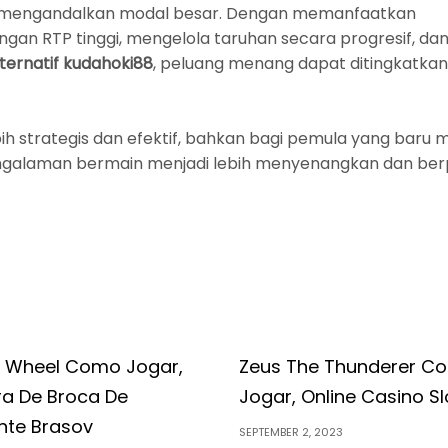
us mengandalkan modal besar. Dengan memanfaatkan
ngan RTP tinggi, mengelola taruhan secara progresif, da
alternatif kudahoki88
, peluang menang dapat ditingkatkan
ih strategis dan efektif, bahkan bagi pemula yang baru m
engalaman bermain menjadi lebih menyenangkan dan ber
 Wheel Como Jogar,
Zeus The Thunderer C
a De Broca De
Jogar, Online Casino Sl
nte Brasov
SEPTEMBER 2, 2023